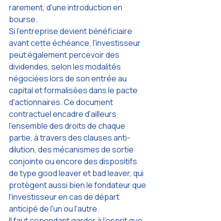
rarement, d'une introduction en 
bourse.
Si l'entreprise devient bénéficiaire 
avant cette échéance, l'investisseur 
peut également percevoir des 
dividendes, selon les modalités 
négociées lors de son entrée au 
capital et formalisées dans le pacte 
d'actionnaires. Ce document 
contractuel encadre d'ailleurs 
l'ensemble des droits de chaque 
partie, à travers des clauses anti-
dilution, des mécanismes de sortie 
conjointe ou encore des dispositifs 
de type good leaver et bad leaver, qui 
protègent aussi bien le fondateur que 
l'investisseur en cas de départ 
anticipé de l'un ou l'autre.
Il faut cependant garder à l'esprit que 