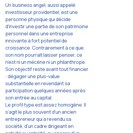
Un business angel, aussi appelé 
investisseur providentiel, est une 
personne physique qui décide 
d'investir une partie de son patrimoine 
personnel dans une entreprise 
innovante à fort potentiel de 
croissance. Contrairement à ce que 
son nom pourrait laisser penser, ce 
n'est ni un mécène ni un philanthrope. 
Son objectif reste avant tout financier 
: dégager une plus-value 
substantielle en revendant sa 
participation quelques années après 
son entrée au capital.
Le profil type est assez homogène. Il 
s'agit le plus souvent d'un ancien 
entrepreneur qui a revendu sa 
société, d'un cadre dirigeant en 