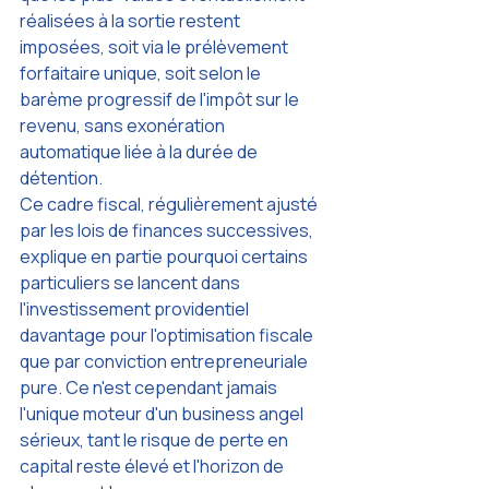
réalisées à la sortie restent 
imposées, soit via le prélèvement 
forfaitaire unique, soit selon le 
barème progressif de l'impôt sur le 
revenu, sans exonération 
automatique liée à la durée de 
détention.
Ce cadre fiscal, régulièrement ajusté 
par les lois de finances successives, 
explique en partie pourquoi certains 
particuliers se lancent dans 
l'investissement providentiel 
davantage pour l'optimisation fiscale 
que par conviction entrepreneuriale 
pure. Ce n'est cependant jamais 
l'unique moteur d'un business angel 
sérieux, tant le risque de perte en 
capital reste élevé et l'horizon de 