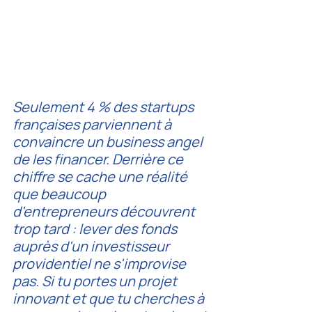
Seulement 4 % des startups 
françaises parviennent à 
convaincre un business angel 
de les financer. Derrière ce 
chiffre se cache une réalité 
que beaucoup 
d'entrepreneurs découvrent 
trop tard : lever des fonds 
auprès d'un investisseur 
providentiel ne s'improvise 
pas. Si tu portes un projet 
innovant et que tu cherches à 