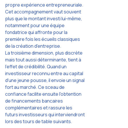
propre expérience entrepreneuriale. 
Cet accompagnement vaut souvent 
plus que le montant investi lui-même, 
notamment pour une équipe 
fondatrice qui affronte pour la 
première fois les écueils classiques 
de la création d'entreprise.
La troisième dimension, plus discrète 
mais tout aussi déterminante, tient à 
l'effet de crédibilité. Quand un 
investisseur reconnu entre au capital 
d'une jeune pousse, il envoie un signal 
fort au marché. Ce sceau de 
confiance facilite ensuite l'obtention 
de financements bancaires 
complémentaires et rassure les 
futurs investisseurs qui interviendront 
lors des tours de table suivants.