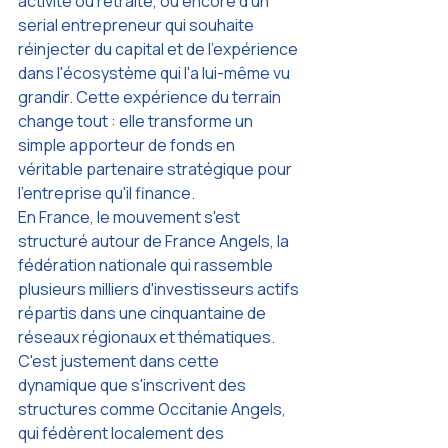
activité ou retraité, ou encore d'un 
serial entrepreneur qui souhaite 
réinjecter du capital et de l'expérience 
dans l'écosystème qui l'a lui-même vu 
grandir. Cette expérience du terrain 
change tout : elle transforme un 
simple apporteur de fonds en 
véritable partenaire stratégique pour 
l'entreprise qu'il finance.
En France, le mouvement s'est 
structuré autour de France Angels, la 
fédération nationale qui rassemble 
plusieurs milliers d'investisseurs actifs 
répartis dans une cinquantaine de 
réseaux régionaux et thématiques. 
C'est justement dans cette 
dynamique que s'inscrivent des 
structures comme Occitanie Angels, 
qui fédèrent localement des 