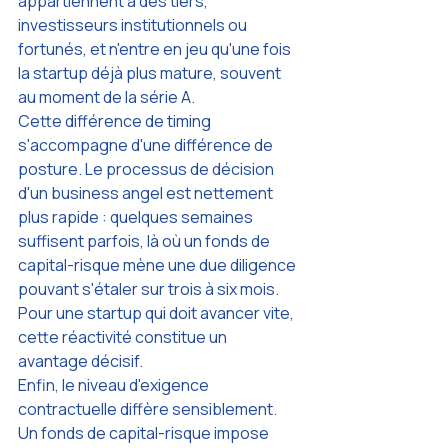
appartiennent à des tiers, 
investisseurs institutionnels ou 
fortunés, et n'entre en jeu qu'une fois 
la startup déjà plus mature, souvent 
au moment de la série A.
Cette différence de timing 
s'accompagne d'une différence de 
posture. Le processus de décision 
d'un business angel est nettement 
plus rapide : quelques semaines 
suffisent parfois, là où un fonds de 
capital-risque mène une due diligence 
pouvant s'étaler sur trois à six mois. 
Pour une startup qui doit avancer vite, 
cette réactivité constitue un 
avantage décisif.
Enfin, le niveau d'exigence 
contractuelle diffère sensiblement. 
Un fonds de capital-risque impose 