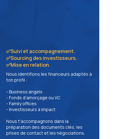
✅Suivi et accompagnement.
✅Sourcing des investisseurs.
✅Mise en relation.
Nous identifions les financeurs adaptés à
ton profil :
- Business angels
- Fonds d’amorçage ou VC
- Family offices
- Investisseurs à impact
Nous t'accompagnons dans la
préparation des documents clés, les
prises de contact et les négociations.