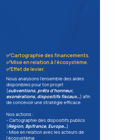
✅Cartographie des financements.
✅Mise en relation à l'écosystème.
✅Effet de levier.
Nous analysons l’ensemble des aides
disponibles pour ton projet
(
subventions, prêts d’honneur,
exonérations, dispositifs fiscaux…
) afin
de concevoir une stratégie efficace.
Nos actions :
- Cartographie des dispositifs publics
(
Région, Bpifrance, Europe…
)
- Mise en relation avec les acteurs de
l’écosystème