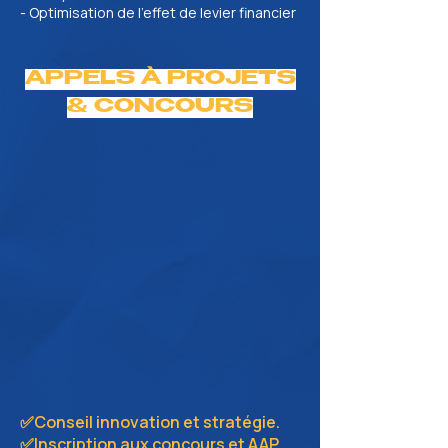
- Optimisation de l’effet de levier financier
APPELS À PROJETS
& CONCOURS
✅Conseil innovation et stratégie.
✅Inscription aux concours et AAP.