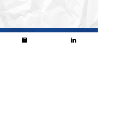
Découvre les aides disponibles pour ton
projet dès maintenant
Réserve un échange gratuit pour
identifier les dispositifs les plus adaptés
à ton profil.
Je veux connaître les financements