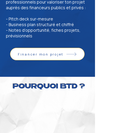
professionnels pour valoriser ton projet
auprès des financeurs publics et privés :
- Pitch deck sur-mesure
- Business plan structuré et chiffré
- Notes d’opportunité, fiches projets,
prévisionnels
Financer mon projet
POURQUOI BTD ?