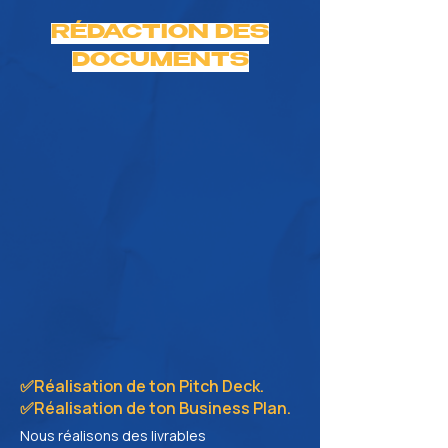
RÉDACTION DES
DOCUMENTS
✅Réalisation de ton Pitch Deck.
✅Réalisation de ton Business Plan.
Nous réalisons des livrables