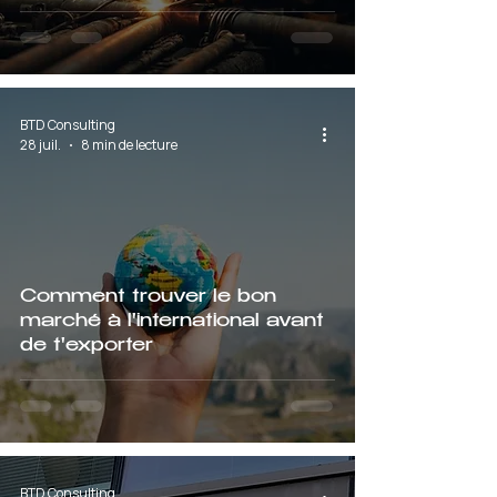
BTD Consulting
28 juil.
8 min de lecture
Comment trouver le bon
marché à l'international avant
de t'exporter
BTD Consulting