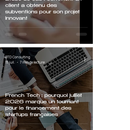
client a obtenu des
subventions pour son projet
innovant
BTD Consulting
15 juil.
7 min de lecture
French Tech : pourquoi juillet
2026 marque un tournant
pour le financement des
startups françaises