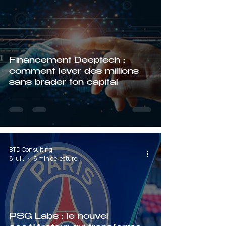
Financement Deeptech :
comment lever des millions
sans brader ton capital
BTD Consulting
8 juil.
6 min de lecture
PSG Labs : le nouvel