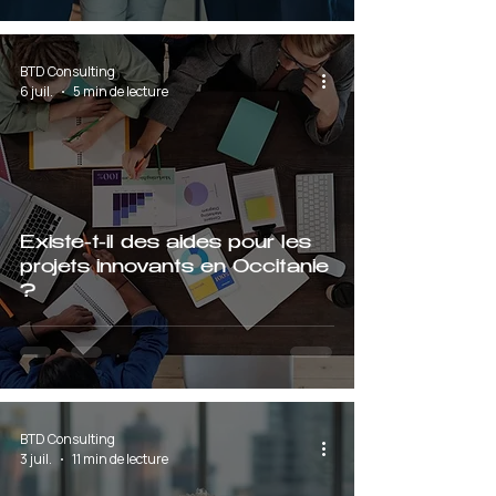
BTD Consulting
6 juil.
5 min de lecture
Existe-t-il des aides pour les
projets innovants en Occitanie
?
BTD Consulting
3 juil.
11 min de lecture