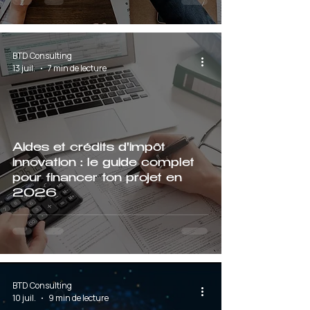
BTD Consulting
13 juil.
7 min de lecture
Aides et crédits d'impôt
innovation : le guide complet
pour financer ton projet en
2026
BTD Consulting
10 juil.
9 min de lecture