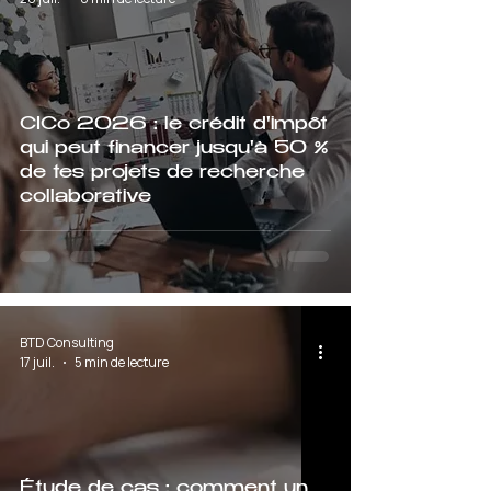
CICo 2026 : le crédit d'impôt
qui peut financer jusqu'à 50 %
de tes projets de recherche
collaborative
BTD Consulting
17 juil.
5 min de lecture
Étude de cas : comment un