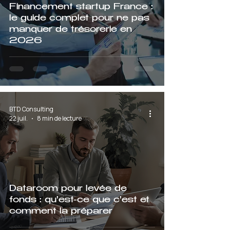
Financement startup France :
le guide complet pour ne pas
manquer de trésorerie en
2026
BTD Consulting
22 juil.
8 min de lecture
Dataroom pour levée de
fonds : qu'est-ce que c'est et
comment la préparer