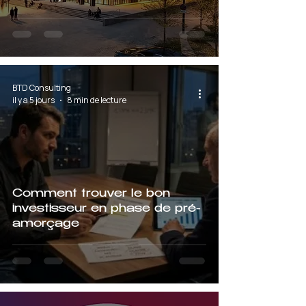
BTD Consulting
il y a 5 jours
8 min de lecture
Comment trouver le bon
investisseur en phase de pré-
amorçage