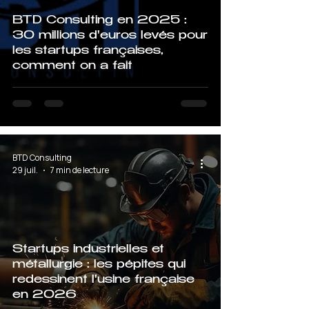
BTD Consulting en 2025 :
30 millions d'euros levés pour
les startups françaises,
comment on a fait
BTD Consulting
29 juil.
7 min de lecture
Startups industrielles et
métallurgie : les pépites qui
redessinent l'usine française
en 2026