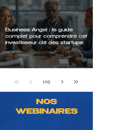
Business Angel : le guide
complet pour comprendre cet
investisseur clé des startups
1
/
10
NOS
WEBINAIRES