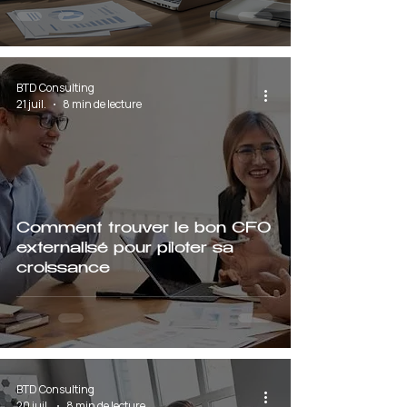
BTD Consulting
21 juil.
8 min de lecture
Comment trouver le bon CFO
externalisé pour piloter sa
croissance
BTD Consulting
20 juil.
8 min de lecture