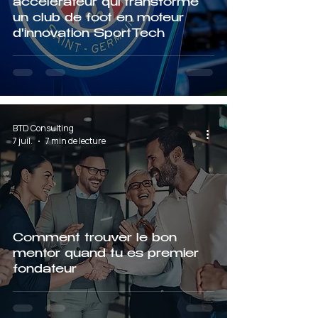
accélérateur qui transforme
un club de foot en moteur
d'innovation SportTech
BTD Consulting
7 juil.
7 min de lecture
Comment trouver le bon
mentor quand tu es premier
fondateur