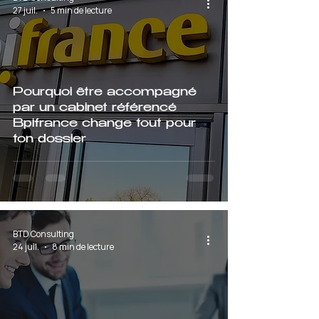
27 juil.
5 min de lecture
Pourquoi être accompagné
par un cabinet référencé
Bpifrance change tout pour
ton dossier
BTD Consulting
24 juil.
8 min de lecture