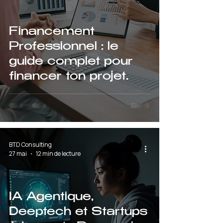
Financement
Professionnel : le
guide complet pour
financer ton projet
d'entreprise
BTD Consulting
27 mai
12 min de lecture
IA Agentique,
Deeptech et Startups