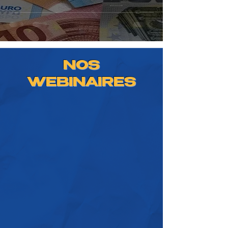
NOS
WEBINAIRES