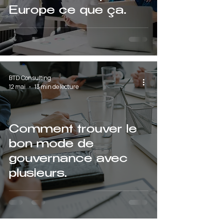
Europe ce que ça
change pour les
entrepreneurs
BTD Consulting
12 mai
13 min de lecture
Comment trouver le
bon mode de
gouvernance avec
plusieurs
cofondateurs