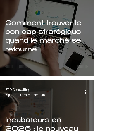
Comment trouver le
bon cap stratégique
quand le marché se
retourne
BTD Consulting
8 juin
12 min de lecture
Incubateurs en
2026 : le nouveau