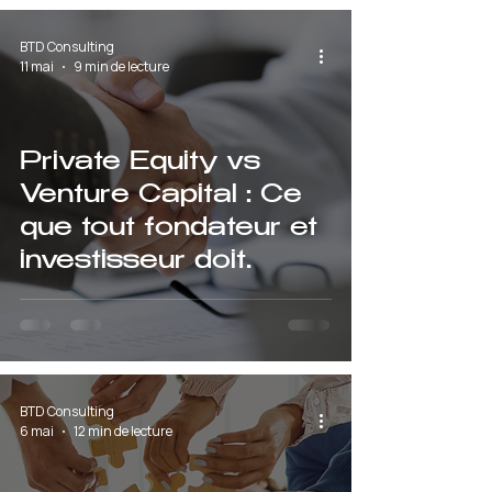
BTD Consulting
11 mai
9 min de lecture
Private Equity vs
Venture Capital : Ce
que tout fondateur et
investisseur doit
absolument savoir
BTD Consulting
6 mai
12 min de lecture