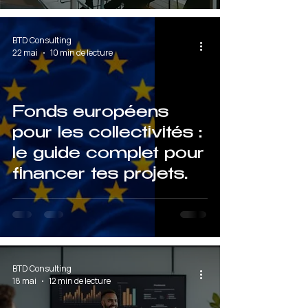
BTD Consulting
22 mai
10 min de lecture
Fonds européens
pour les collectivités :
le guide complet pour
financer tes projets
de commune
BTD Consulting
18 mai
12 min de lecture