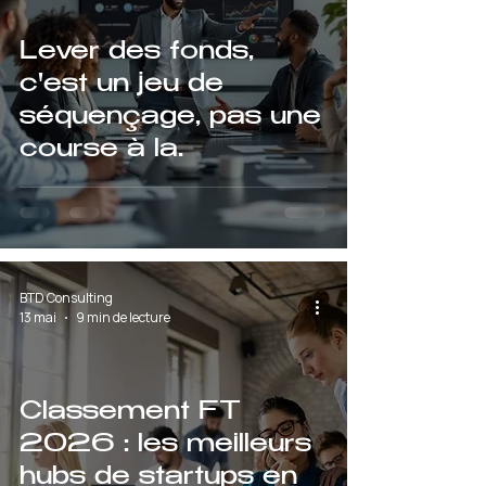
Lever des fonds,
c'est un jeu de
séquençage, pas une
course à la
valorisation
BTD Consulting
13 mai
9 min de lecture
Classement FT
2026 : les meilleurs
hubs de startups en