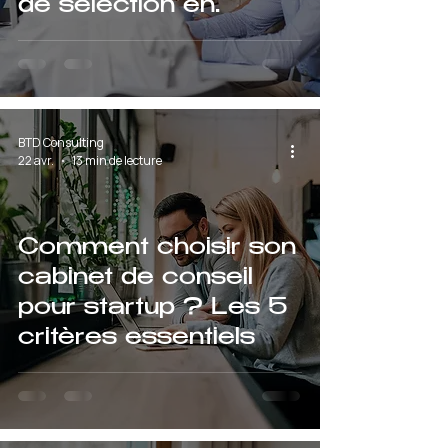
de sélection en
2026
BTD Consulting
22 avr.
13 min de lecture
Comment choisir son
cabinet de conseil
pour startup ? Les 5
critères essentiels