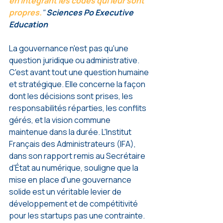
en intégrant les codes qui leur sont 
propres.
" 
Sciences Po Executive 
Education
La gouvernance n'est pas qu'une 
question juridique ou administrative. 
C'est avant tout une question humaine 
et stratégique. Elle concerne la façon 
dont les décisions sont prises, les 
responsabilités réparties, les conflits 
gérés, et la vision commune 
maintenue dans la durée. L'Institut 
Français des Administrateurs (IFA), 
dans son rapport remis au Secrétaire 
d'État au numérique, souligne que la 
mise en place d'une gouvernance 
solide est un véritable levier de 
développement et de compétitivité 
pour les startups pas une contrainte.