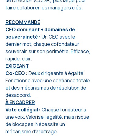
de Direction (CODIR) plus large pour 
faire collaborer les managers clés.
RECOMMANDÉ
CEO dominant + domaines de 
souveraineté : 
Un CEO avec le 
dernier mot, chaque cofondateur 
souverain sur son périmètre. Efficace, 
rapide, clair.
EXIGEANT
Co-CEO : 
Deux dirigeants à égalité. 
Fonctionne avec une confiance totale 
et des mécanismes de résolution de 
désaccord.
À ENCADRER
Vote collégial : 
Chaque fondateur a 
une voix. Valorise l'égalité, mais risque 
de blocages. Nécessite un 
mécanisme d'arbitrage.