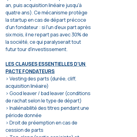
an, puis acquisition linéaire jusqu'à 
quatre ans). Ce mécanisme protège 
la startup en cas de départ précoce 
d'un fondateur : si l'un d'eux part après 
six mois, il ne repart pas avec 30% de 
la société, ce qui paralyserait tout 
futur tour d'investissement.
LES CLAUSES ESSENTIELLES D'UN 
PACTE FONDATEURS
> Vesting des parts (durée, cliff, 
acquisition linéaire)
> Good leaver / bad leaver (conditions 
de rachat selon le type de départ)
> Inaliénabilité des titres pendant une 
période donnée
> Droit de préemption en cas de 
cession de parts