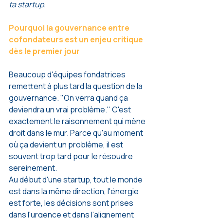
ta startup.
Pourquoi la gouvernance entre 
cofondateurs est un enjeu critique 
dès le premier jour
Beaucoup d'équipes fondatrices 
remettent à plus tard la question de la 
gouvernance. "On verra quand ça 
deviendra un vrai problème." C'est 
exactement le raisonnement qui mène 
droit dans le mur. Parce qu'au moment 
où ça devient un problème, il est 
souvent trop tard pour le résoudre 
sereinement.
Au début d'une startup, tout le monde 
est dans la même direction, l'énergie 
est forte, les décisions sont prises 
dans l'urgence et dans l'alignement 