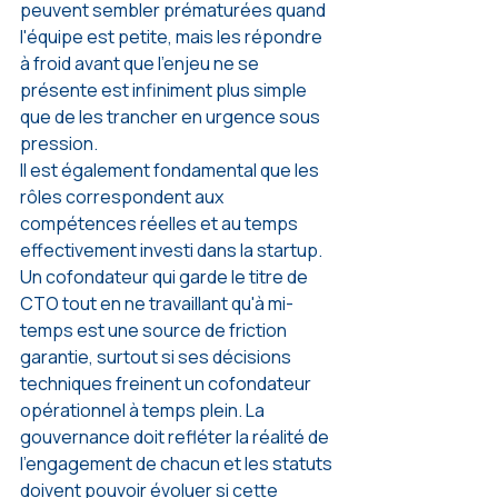
peuvent sembler prématurées quand 
l'équipe est petite, mais les répondre 
à froid avant que l'enjeu ne se 
présente est infiniment plus simple 
que de les trancher en urgence sous 
pression.
Il est également fondamental que les 
rôles correspondent aux 
compétences réelles et au temps 
effectivement investi dans la startup. 
Un cofondateur qui garde le titre de 
CTO tout en ne travaillant qu'à mi-
temps est une source de friction 
garantie, surtout si ses décisions 
techniques freinent un cofondateur 
opérationnel à temps plein. La 
gouvernance doit refléter la réalité de 
l'engagement de chacun et les statuts 
doivent pouvoir évoluer si cette 