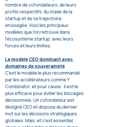
nombre de cofondateurs, de leurs 
profils respectifs, du stade de la 
startup et de sa trajectoire 
envisagée. Voici les principaux 
modèles que l'on retrouve dans 
l'écosystème startup, avec leurs 
forces et leurs limites.
Le modèle CEO dominant avec 
domaines de souveraineté
C'est le modèle le plus recommandé 
par les accélérateurs comme Y 
Combinator, et pour cause : il est le 
plus efficace pour éviter les blocages 
décisionnels. Un cofondateur est 
désigné CEO et dispose du dernier 
mot sur les décisions stratégiques 
globales. Mais, et c'est essentiel, 