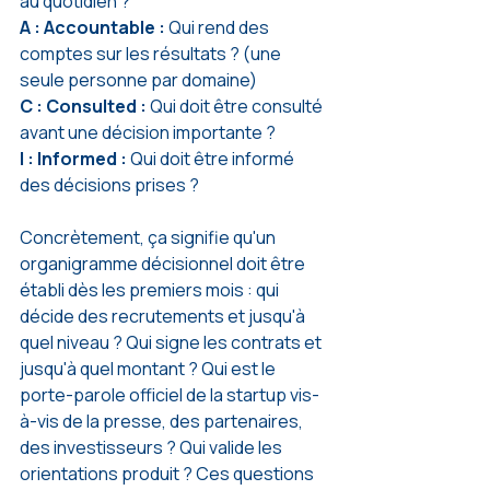
au quotidien ?
A : Accountable :
 Qui rend des 
comptes sur les résultats ? (une 
seule personne par domaine)
C : Consulted :
 Qui doit être consulté 
avant une décision importante ?
I : Informed :
 Qui doit être informé 
des décisions prises ?
Concrètement, ça signifie qu'un 
organigramme décisionnel doit être 
établi dès les premiers mois : qui 
décide des recrutements et jusqu'à 
quel niveau ? Qui signe les contrats et 
jusqu'à quel montant ? Qui est le 
porte-parole officiel de la startup vis-
à-vis de la presse, des partenaires, 
des investisseurs ? Qui valide les 
orientations produit ? Ces questions 