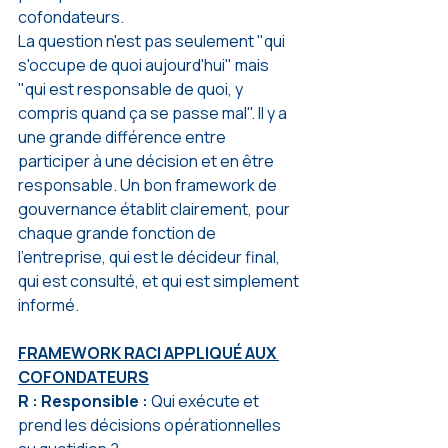
cofondateurs.
La question n'est pas seulement "qui 
s'occupe de quoi aujourd'hui" mais 
"qui est responsable de quoi, y 
compris quand ça se passe mal". Il y a 
une grande différence entre 
participer à une décision et en être 
responsable. Un bon framework de 
gouvernance établit clairement, pour 
chaque grande fonction de 
l'entreprise, qui est le décideur final, 
qui est consulté, et qui est simplement 
informé.
FRAMEWORK RACI APPLIQUÉ AUX 
COFONDATEURS
R : Responsible :
 Qui exécute et 
prend les décisions opérationnelles 