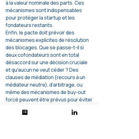
à la valeur nominale des parts. Ces 
mécanismes sont indispensables 
pour protéger la startup et les 
fondateurs restants.
Enfin, le pacte doit prévoir des 
mécanismes explicites de résolution 
des blocages. Que se passe-t-il si 
deux cofondateurs sont en total 
désaccord sur une décision cruciale 
et qu'aucun ne veut céder ? Des 
clauses de médiation (recours à un 
médiateur neutre), d'arbitrage, ou 
même des mécanismes de buy-out 
forcé peuvent être prévus pour éviter 
qu'un désaccord ne paralyse 
l'entreprise indéfiniment.
"
Le pacte d'associés est un 
document juridique indispensable 