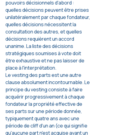
pouvoirs décisionnels d'abord : 
quelles décisions peuvent être prises 
unilatéralement par chaque fondateur, 
quelles décisions nécessitent la 
consultation des autres, et quelles 
décisions requièrent un accord 
unanime. La liste des décisions 
stratégiques soumises à vote doit 
être exhaustive et ne pas laisser de 
place à l'interprétation.
Le vesting des parts est une autre 
clause absolument incontournable. Le 
principe du vesting consiste à faire 
acquérir progressivement à chaque 
fondateur la propriété effective de 
ses parts sur une période donnée, 
typiquement quatre ans avec une 
période de cliff d'un an (ce qui signifie 
qu'aucune part n'est acquise avant un 