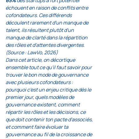
65% 
des startups à fort potentiel 
échouent en raison de conflits entre 
cofondateurs. Ces différends 
découlent rarement d'un manque de 
talent, ils résultent plutôt d'un 
manque de clarté dans la répartition 
des rôles et d'attentes divergentes. 
(Source : LawVo, 2026)
Dans cet article, on décortique 
ensemble tout ce qu'il faut savoir pour 
trouver le bon mode de gouvernance 
avec plusieurs cofondateurs : 
pourquoi c'est un enjeu critique dès le 
premier jour, quels modèles de 
gouvernance existent, comment 
répartir les rôles et les décisions, ce 
que doit contenir ton pacte d'associés, 
et comment faire évoluer ta 
gouvernance au fil de la croissance de 