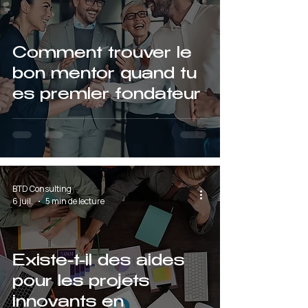
Comment trouver le
bon mentor quand tu
es premier fondateur
BTD Consulting
6 juil.
5 min de lecture
Existe-t-il des aides
pour les projets
innovants en