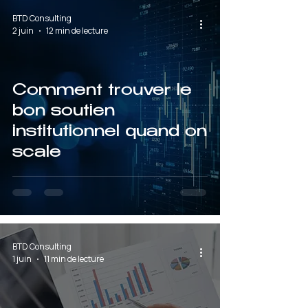
BTD Consulting
2 juin
12 min de lecture
Comment trouver le
bon soutien
institutionnel quand on
scale
BTD Consulting
1 juin
11 min de lecture