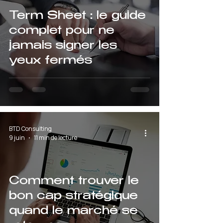
Term Sheet : le guide
complet pour ne
jamais signer les
yeux fermés
BTD Consulting
9 juin
11 min de lecture
Comment trouver le
bon cap stratégique
quand le marché se