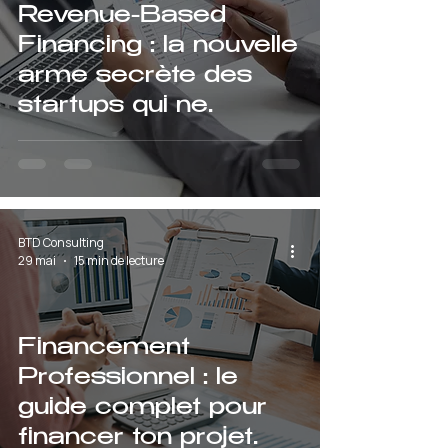
Revenue-Based
Financing : la nouvelle
arme secrète des
startups qui ne
veulent pas diluer leur
capital
BTD Consulting
29 mai
15 min de lecture
Financement
Professionnel : le
guide complet pour
financer ton projet