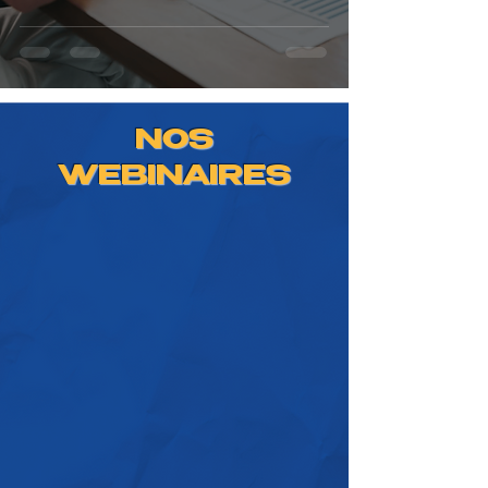
d'entreprise
NOS
WEBINAIRES