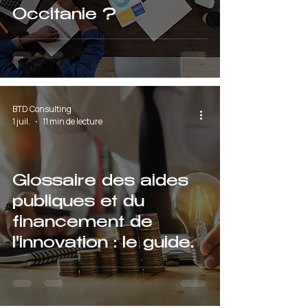
Occitanie ?
BTD Consulting
1 juil.
11 min de lecture
Glossaire des aides
publiques et du
financement de
l'innovation : le guide
complet pour 2026