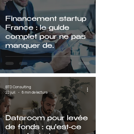
Financement startup
France : le guide
complet pour ne pas
manquer de
trésorerie en 2026
BTD Consulting
22 juil.
8 min de lecture
Dataroom pour levée
de fonds : qu'est-ce