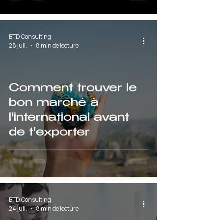
BTD Consulting
28 juil.
8 min de lecture
Comment trouver le
bon marché à
l'international avant
de t'exporter
BTD Consulting
24 juil.
8 min de lecture