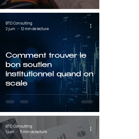
BTD Consulting
2 juin
12 min de lecture
Comment trouver le
bon soutien
institutionnel quand on
scale
BTD Consulting
1 juin
11 min de lecture