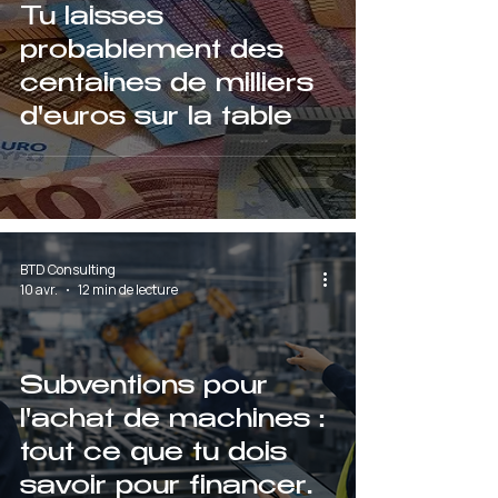
Tu laisses
probablement des
centaines de milliers
d'euros sur la table
BTD Consulting
10 avr.
12 min de lecture
Subventions pour
l'achat de machines :
tout ce que tu dois
savoir pour financer