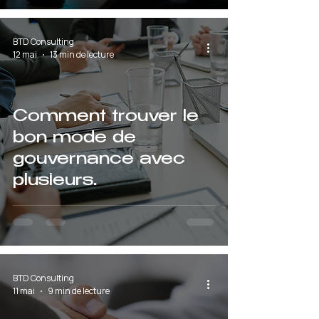
Français
BTD Consulting
12 mai
13 min de lecture
Comment trouver le
bon mode de
gouvernance avec
plusieurs
cofondateurs
BTD Consulting
11 mai
9 min de lecture