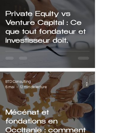
Private Equity vs
Venture Capital : Ce
que tout fondateur et
investisseur doit
absolument savoir
BTD Consulting
6 mai
12 min de lecture
Mécénat et
fondations en
Occitanie : comment