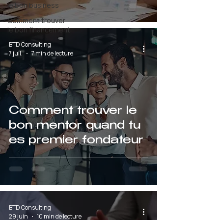
le bon business
Comment trouver
le bon financement
BTD Consulting
7 juil.
7 min de lecture
Comment trouver le
bon mentor quand tu
es premier fondateur
BTD Consulting
29 juin
10 min de lecture