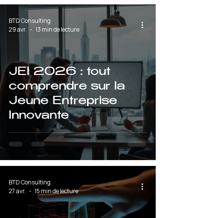
BTD Consulting
29 avr.
13 min de lecture
JEI 2026 : tout
comprendre sur la
Jeune Entreprise
Innovante
BTD Consulting
27 avr.
15 min de lecture