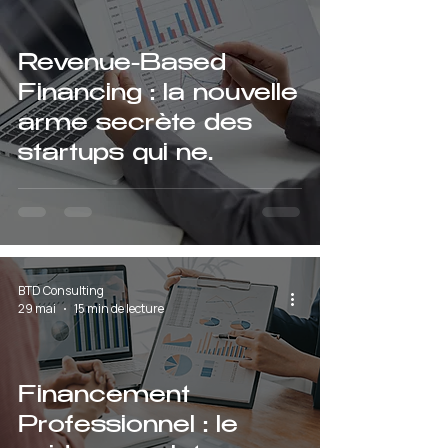
Revenue-Based
Financing : la nouvelle
arme secrète des
startups qui ne
veulent pas diluer leur
capital
BTD Consulting
29 mai
15 min de lecture
Financement
Professionnel : le