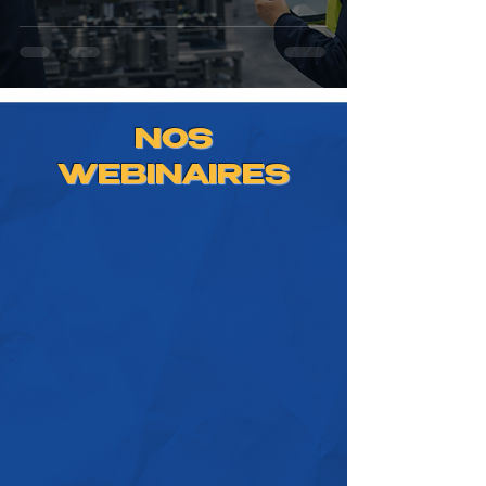
ton investissement
NOS
WEBINAIRES