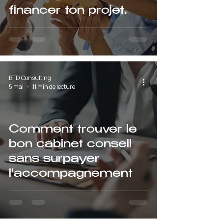
financer ton projet
d'intérêt général en
2026
BTD Consulting
5 mai
11 min de lecture
Comment trouver le
bon cabinet conseil
sans surpayer
l'accompagnement