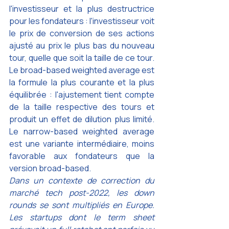
l'investisseur et la plus destructrice 
pour les fondateurs : l'investisseur voit 
le prix de conversion de ses actions 
ajusté au prix le plus bas du nouveau 
tour, quelle que soit la taille de ce tour. 
Le broad-based weighted average est 
la formule la plus courante et la plus 
équilibrée : l'ajustement tient compte 
de la taille respective des tours et 
produit un effet de dilution plus limité. 
Le narrow-based weighted average 
est une variante intermédiaire, moins 
favorable aux fondateurs que la 
version broad-based.
Dans un contexte de correction du 
marché tech post-2022, les down 
rounds se sont multipliés en Europe. 
Les startups dont le term sheet 