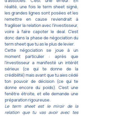
d'associés. C'est une erreur. En 
réalité, une fois le term sheet signé, 
les grandes lignes sont posées et les 
remettre en cause reviendrait à 
fragiliser la relation avec l'investisseur, 
voire à faire capoter le deal. C'est 
donc dans la phase de négociation du 
term sheet que tu as le plus de levier.
Cette négociation se joue à un 
moment particulier : après que 
l'investisseur a manifesté un intérêt 
sérieux (ce qui te donne de la 
crédibilité) mais avant que tu aies cédé 
ton pouvoir de décision (ce qui te 
donne encore du poids). C'est une 
fenêtre étroite, et elle demande une 
préparation rigoureuse.
Le term sheet est le miroir de la 
relation que tu vas avoir avec tes 