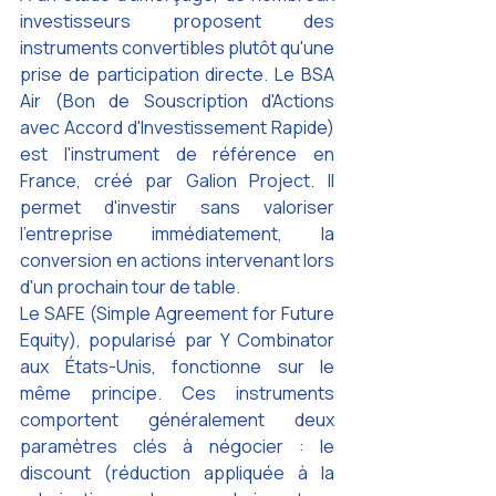
investisseurs proposent des 
instruments convertibles plutôt qu'une 
prise de participation directe. Le BSA 
Air (Bon de Souscription d'Actions 
avec Accord d'Investissement Rapide) 
est l'instrument de référence en 
France, créé par Galion Project. Il 
permet d'investir sans valoriser 
l'entreprise immédiatement, la 
conversion en actions intervenant lors 
d'un prochain tour de table.
Le SAFE (Simple Agreement for Future 
Equity), popularisé par Y Combinator 
aux États-Unis, fonctionne sur le 
même principe. Ces instruments 
comportent généralement deux 
paramètres clés à négocier : le 
discount (réduction appliquée à la 