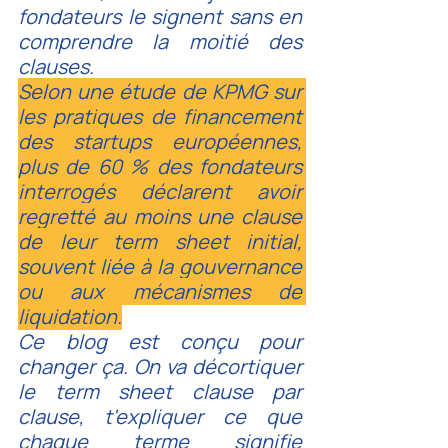
fondateurs le signent sans en 
comprendre la moitié des 
clauses.
Selon une étude de KPMG sur 
les pratiques de financement 
des startups européennes, 
plus de 60 % des fondateurs 
interrogés déclarent avoir 
regretté au moins une clause 
de leur term sheet initial, 
souvent liée à la gouvernance 
ou aux mécanismes de 
liquidation.
Ce blog est conçu pour 
changer ça. On va décortiquer 
le term sheet clause par 
clause, t'expliquer ce que 
chaque terme signifie 