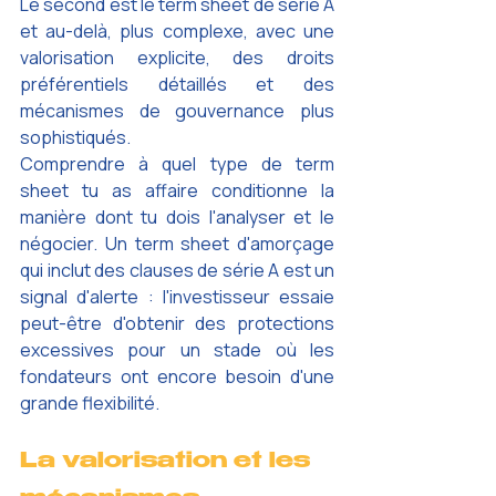
Le second est le term sheet de série A 
et au-delà, plus complexe, avec une 
valorisation explicite, des droits 
préférentiels détaillés et des 
mécanismes de gouvernance plus 
sophistiqués.
Comprendre à quel type de term 
sheet tu as affaire conditionne la 
manière dont tu dois l'analyser et le 
négocier. Un term sheet d'amorçage 
qui inclut des clauses de série A est un 
signal d'alerte : l'investisseur essaie 
peut-être d'obtenir des protections 
excessives pour un stade où les 
fondateurs ont encore besoin d'une 
grande flexibilité.
La valorisation et les 