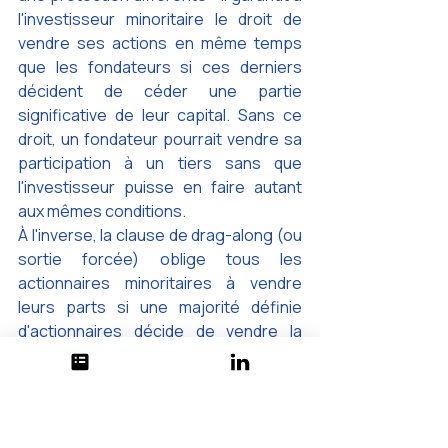
l'investisseur minoritaire le droit de 
vendre ses actions en même temps 
que les fondateurs si ces derniers 
décident de céder une partie 
significative de leur capital. Sans ce 
droit, un fondateur pourrait vendre sa 
participation à un tiers sans que 
l'investisseur puisse en faire autant 
aux mêmes conditions.
À l'inverse, la clause de drag-along (ou 
sortie forcée) oblige tous les 
actionnaires minoritaires à vendre 
leurs parts si une majorité définie 
d'actionnaires décide de vendre la 
société. Cette clause peut sembler 
anodine, mais elle peut forcer un 
fondateur à accepter une cession qu'il 
n'aurait pas souhaitée si les 