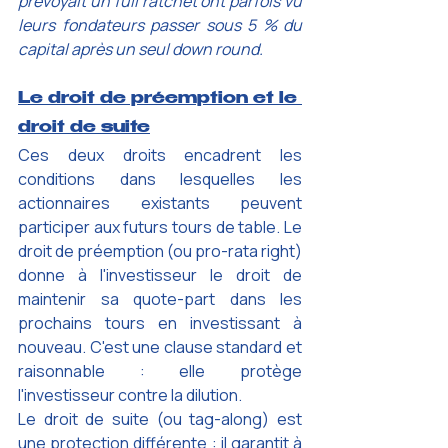
prévoyait un full ratchet ont parfois vu 
leurs fondateurs passer sous 5 % du 
capital après un seul down round. 
Le droit de préemption et le 
droit de suite
Ces deux droits encadrent les 
conditions dans lesquelles les 
actionnaires existants peuvent 
participer aux futurs tours de table. Le 
droit de préemption (ou pro-rata right) 
donne à l'investisseur le droit de 
maintenir sa quote-part dans les 
prochains tours en investissant à 
nouveau. C'est une clause standard et 
raisonnable : elle protège 
l'investisseur contre la dilution.
Le droit de suite (ou tag-along) est 
une protection différente : il garantit à 