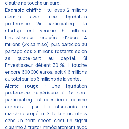
d'autre ne touche un euro.
Exemple chiffré 
: 
tu lèves 2 millions 
d'euros avec une liquidation 
preference 2x participating. Ta 
startup est vendue 6 millions. 
L'investisseur récupère d'abord 4 
millions (2x sa mise), puis participe au 
partage des 2 millions restants selon 
sa quote-part au capital. Si 
l'investisseur détient 30 %, il touche 
encore 600 000 euros, soit 4,6 millions 
au total sur les 6 millions de la vente.
Alerte rouge 
: 
Une liquidation 
preference supérieure à 1x non-
participating est considérée comme 
agressive par les standards du 
marché européen. Si tu la rencontres 
dans un term sheet, c'est un signal 
d'alarme à traiter immédiatement avec 