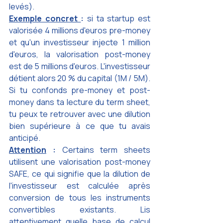
levés).
Exemple concret 
: 
si ta startup est 
valorisée 4 millions d'euros pre-money 
et qu'un investisseur injecte 1 million 
d'euros, la valorisation post-money 
est de 5 millions d'euros. L'investisseur 
détient alors 20 % du capital (1M / 5M). 
Si tu confonds pre-money et post-
money dans ta lecture du term sheet, 
tu peux te retrouver avec une dilution 
bien supérieure à ce que tu avais 
anticipé.
Attention
 : 
Certains term sheets 
utilisent une valorisation post-money 
SAFE, ce qui signifie que la dilution de 
l'investisseur est calculée après 
conversion de tous les instruments 
convertibles existants. Lis 
attentivement quelle base de calcul 