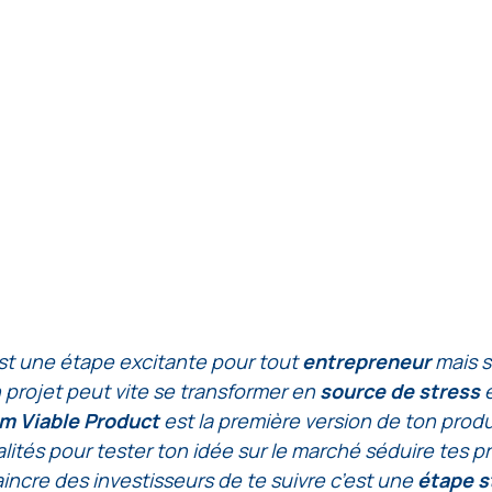
st une étape excitante pour tout 
entrepreneur 
mais s
 projet peut vite se transformer en 
source de stress 
m Viable Product
 est la première version de ton produ
lités pour tester ton idée sur le marché séduire tes p
aincre des investisseurs de te suivre c’est une 
étape s