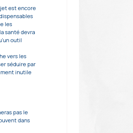
jet est encore 
ndispensables 
e les 
a santé devra 
un outil 
e vers les 
er séduire par 
ment inutile 
eras pas le 
ouvent dans 