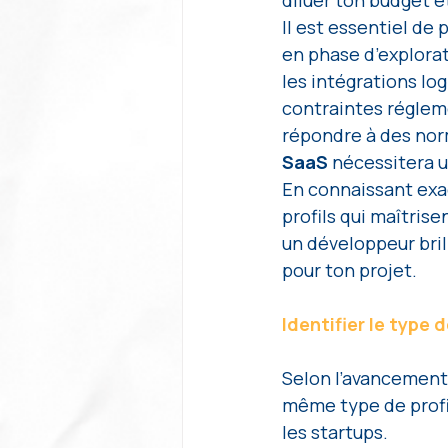
Il est essentiel de 
en phase d’explorat
les intégrations log
contraintes réglem
répondre à des nor
SaaS 
nécessitera u
En connaissant exac
profils qui maîtrise
un développeur bril
pour ton projet.
Identifier le type 
Selon l’avancement 
même type de profil 
les startups.