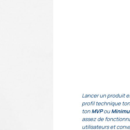
Lancer un produit e
profil technique ton
ton 
MVP 
ou 
Minimu
assez de fonctionna
utilisateurs et conv