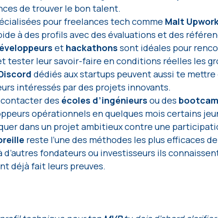
ces de trouver le bon talent.
écialisées pour freelances tech comme 
Malt Upwor
pide à des profils avec des évaluations et des référen
éveloppeurs 
et 
hackathons 
sont idéales pour renco
t tester leur savoir-faire en conditions réelles les g
Discord 
dédiés aux startups peuvent aussi te mettre 
urs intéressés par des projets innovants.
contacter des 
écoles d’ingénieurs 
ou des 
bootcam
ppeurs opérationnels en quelques mois certains jeun
iquer dans un projet ambitieux contre une participatio
reille
 reste l’une des méthodes les plus efficaces 
d’autres fondateurs ou investisseurs ils connaissen
ont déjà fait leurs preuves.