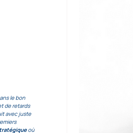
ans le bon 
et de retards 
it avec juste 
remiers 
tratégique
 où 