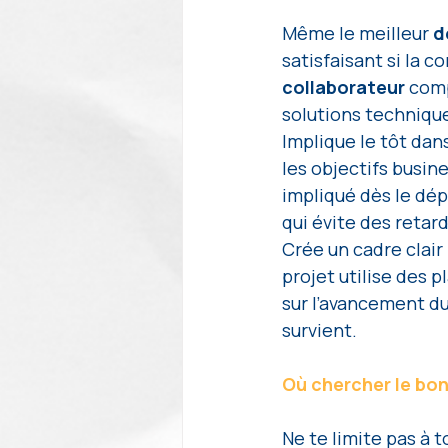
Même le meilleur 
d
satisfaisant si la 
collaborateur
 com
solutions techniqu
Implique le tôt dans
les objectifs busin
impliqué dès le dép
qui évite des retar
Crée un cadre clair 
projet utilise des
sur l’avancement d
survient.
Où chercher le bon
Ne te limite pas à 