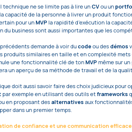
l technique ne se limite pas à lire un 
CV 
ou un 
portfo
 la capacité de la personne à livrer un produit foncti
rtain pour un 
MVP 
la rapidité d’exécution la capacit
n du business sont aussi importantes que les compé
s précédents demande à voir du 
code 
ou des 
démos 
v
es produits similaires en taille et en complexité mets
mule une fonctionnalité clé de ton 
MVP 
même sur un 
era un aperçu de sa méthode de travail et de la quali
que doit aussi savoir faire des choix judicieux pour o
 
par exemple en utilisant des outils et 
frameworks 
q
u en proposant des 
alternatives 
aux fonctionnalité
pper dans un premier temps.
lation de confiance et une communication efficace