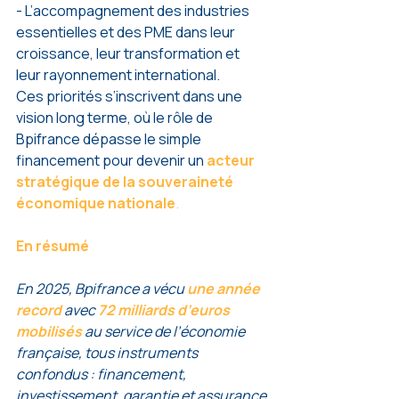
- L’accompagnement des industries 
essentielles et des PME dans leur 
croissance, leur transformation et 
leur rayonnement international.
Ces priorités s’inscrivent dans une 
vision long terme, où le rôle de 
Bpifrance dépasse le simple 
financement pour devenir un 
acteur 
stratégique de la souveraineté 
économique nationale
.
En résumé
En 2025, Bpifrance a vécu 
une année 
record
avec 
72 milliards d’euros 
mobilisés
au service de l’économie 
française, tous instruments 
confondus : financement, 
investissement, garantie et assurance 