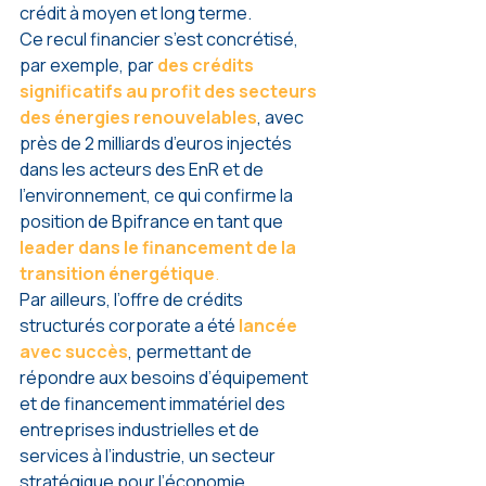
crédit à moyen et long terme.
Ce recul financier s’est concrétisé, 
par exemple, par 
des crédits 
significatifs au profit des secteurs 
des énergies renouvelables
, avec 
près de 2 milliards d’euros injectés 
dans les acteurs des EnR et de 
l’environnement, ce qui confirme la 
position de Bpifrance en tant que
leader dans le financement de la 
transition énergétique
.
Par ailleurs, l’offre de crédits 
structurés corporate a été 
lancée 
avec succès
, permettant de 
répondre aux besoins d’équipement 
et de financement immatériel des 
entreprises industrielles et de 
services à l’industrie, un secteur 
stratégique pour l’économie 