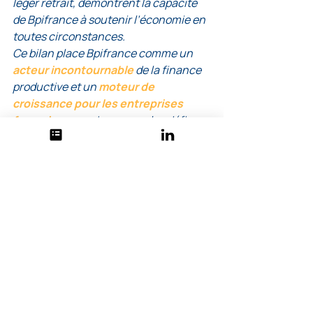
léger retrait, démontrent la capacité 
de Bpifrance à soutenir l’économie en 
toutes circonstances.
Ce bilan place Bpifrance comme un 
acteur incontournable
 de la finance 
productive et un 
moteur de 
croissance pour les entreprises 
françaises
, en phase avec les défis 
économiques et environnementaux 
de notre temps.
Retour au blog