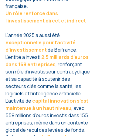
française.
Un rôle renforcé dans 
l’investissement direct et indirect
L’année 2025 a aussi été 
exceptionnelle pour l’activité 
d’investissement
 de Bpifrance. 
L’entité a investi 
2,5 milliards d’euros 
dans 168 entreprises
, renforçant 
son rôle d’investisseur contracyclique 
et sa capacité à soutenir des 
secteurs clés comme la santé, les 
logiciels et l’intelligence artificielle.
L’activité de 
capital innovation s’est 
maintenue à un haut niveau
, avec 
559 millions d’euros investis dans 155 
entreprises, même dans un contexte 
global de recul des levées de fonds. 