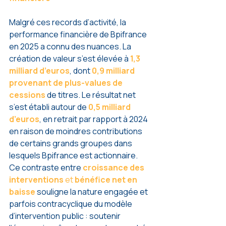
Malgré ces records d’activité, la 
performance financière de Bpifrance 
en 2025 a connu des nuances. La 
création de valeur s’est élevée à 
1,3 
milliard d’euros
, dont 
0,9 milliard 
provenant de plus-values de 
cessions
 de titres. Le résultat net 
s’est établi autour de 
0,5 milliard 
d’euros
, en retrait par rapport à 2024 
en raison de moindres contributions 
de certains grands groupes dans 
lesquels Bpifrance est actionnaire.
Ce contraste entre 
croissance des 
interventions
 et 
bénéfice net en 
baisse
 souligne la nature engagée et 
parfois contracyclique du modèle 
d’intervention public : soutenir 