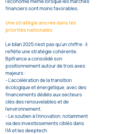
l’économie même lorsque les marchés 
financiers sont moins favorables.
Une stratégie ancrée dans les 
priorités nationales
Le bilan 2025 n’est pas qu’un chiffre : il 
reflète une stratégie cohérente. 
Bpifrance a consolidé son 
positionnement autour de trois axes 
majeurs :
- L’accélération de la transition 
écologique et énergétique, avec des 
financements dédiés aux secteurs 
clés des renouvelables et de 
l’environnement.
- Le soutien à l’innovation, notamment 
via des investissements ciblés dans 
l’IA et les deeptech.