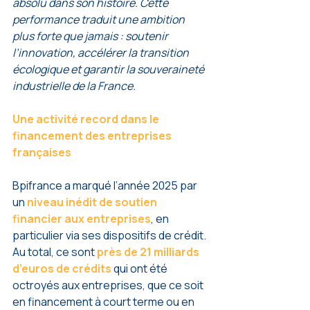
absolu dans son histoire. Cette 
performance traduit une ambition 
plus forte que jamais : soutenir 
l’innovation, accélérer la transition 
écologique et garantir la souveraineté 
industrielle de la France.
Une activité record dans le 
financement des entreprises 
françaises
Bpifrance a marqué l’année 2025 par 
un 
niveau inédit de soutien 
financier aux entreprises
, en 
particulier via ses dispositifs de crédit. 
Au total, ce sont 
près de 21 milliards 
d’euros de crédits
 qui ont été 
octroyés aux entreprises, que ce soit 
en financement à court terme ou en 