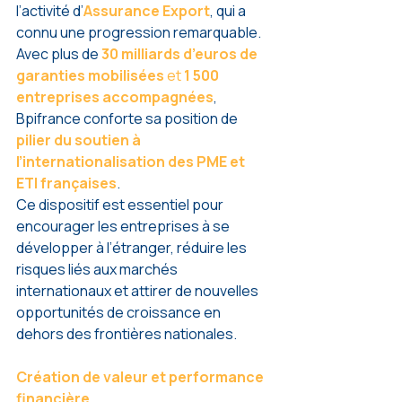
l’activité d’
Assurance Export
, qui a 
connu une progression remarquable. 
Avec plus de 
30 milliards d’euros de 
garanties mobilisées
 et 
1 500 
entreprises accompagnées
, 
Bpifrance conforte sa position de 
pilier du soutien à 
l’internationalisation des PME et 
ETI françaises
.
Ce dispositif est essentiel pour 
encourager les entreprises à se 
développer à l’étranger, réduire les 
risques liés aux marchés 
internationaux et attirer de nouvelles 
opportunités de croissance en 
dehors des frontières nationales.
Création de valeur et performance 
financière