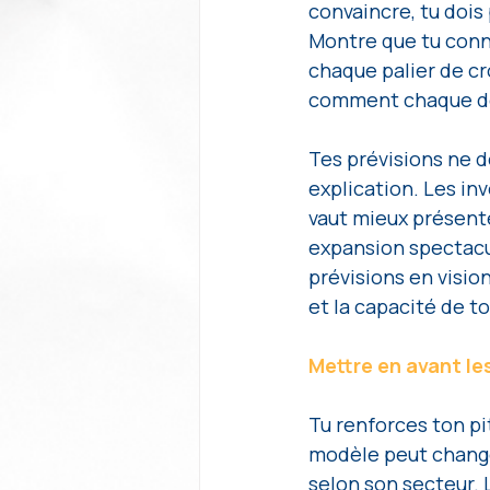
convaincre, tu dois
Montre que tu conn
chaque palier de cr
comment chaque dé
Tes prévisions ne d
explication. Les in
vaut mieux présente
expansion spectacul
prévisions en vision
et la capacité de t
Mettre en avant le
Tu renforces ton pi
modèle peut change
selon son secteur. 