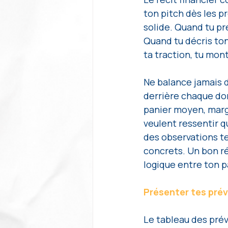
ton pitch dès les p
solide. Quand tu pr
Quand tu décris ton
ta traction, tu mon
Ne balance jamais d
derrière chaque don
panier moyen, marge 
veulent ressentir qu
des observations te
concrets. Un bon ré
logique entre ton p
Présenter tes pré
Le tableau des prév