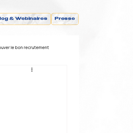
log & Webinaires
Presse
uver le bon recrutement
financement