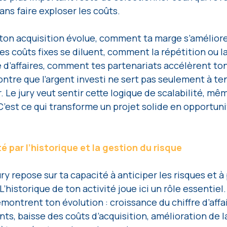
ans faire exploser les coûts.
on acquisition évolue, comment ta marge s’améliore 
 coûts fixes se diluent, comment la répétition ou l
e d’affaires, comment tes partenariats accélèrent ton
re que l’argent investi ne sert pas seulement à teni
r. Le jury veut sentir cette logique de scalabilité, m
C’est ce qui transforme un projet solide en opportuni
té par l’historique et la gestion du risque
ry repose sur ta capacité à anticiper les risques et à
L’historique de ton activité joue ici un rôle essentiel.
émontrent ton évolution : croissance du chiffre d’affai
nts, baisse des coûts d’acquisition, amélioration de l