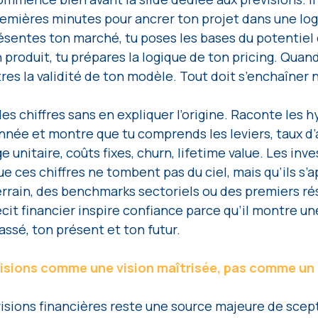
remières minutes pour ancrer ton projet dans une log
ésentes ton marché, tu poses les bases du potentiel 
 produit, tu prépares la logique de ton pricing. Quand
tres la validité de ton modèle. Tout doit s’enchaîner
es chiffres sans en expliquer l’origine. Raconte les 
née et montre que tu comprends les leviers, taux d’a
unitaire, coûts fixes, churn, lifetime value. Les inve
e ces chiffres ne tombent pas du ciel, mais qu’ils s’a
rrain, des benchmarks sectoriels ou des premiers rés
cit financier inspire confiance parce qu’il montre un
assé, ton présent et ton futur.
visions comme une vision maîtrisée, pas comme un
isions financières reste une source majeure de scep