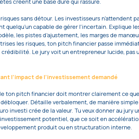
tes créent une base dure qui rassure.
 risques sans détour. Les investisseurs n’attendent pa
lent quelqu’un capable de gérer l’incertain. Explique le
odèle, les pistes d’ajustement, les marges de manœu
rises les risques, ton pitch financier passe immédia
crédibilité. Le jury voit un entrepreneur lucide, pas 
ant l’impact de l’investissement demandé
de ton pitch financier doit montrer clairement ce que
 débloquer. Détaille verbalement, de manière simple 
 investi crée de la valeur. Tu veux donner au jury un
r investissement potentiel, que ce soit en accélératio
veloppement produit ou en structuration interne.