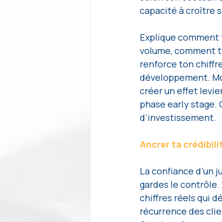
capacité à croître s
Explique comment t
volume, comment tes
renforce ton chiffr
développement. Mont
créer un effet levie
phase early stage. 
d’investissement.
Ancrer ta crédibili
La confiance d’un ju
gardes le contrôle. 
chiffres réels qui d
récurrence des clie