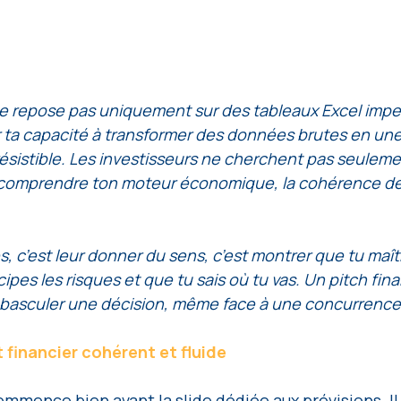
ne repose pas uniquement sur des tableaux Excel impec
r ta capacité à transformer des données brutes en une 
irrésistible. Les investisseurs ne cherchent pas seulem
nt comprendre ton moteur économique, la cohérence d
s, c’est leur donner du sens, c’est montrer que tu maît
cipes les risques et que tu sais où tu vas. Un pitch fina
e basculer une décision, même face à une concurrence 
 financier cohérent et fluide
ommence bien avant la slide dédiée aux prévisions. Il d