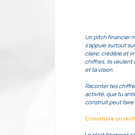
Un pitch financier 
s’appuie surtout su
claire, crédible et 
chiffres, ils veule
et ta vision. 
Raconter tes chiffre
activité, que tu anti
construit peut fair
Construire un récit
Le récit financier c