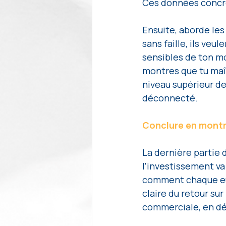
Ces données concrè
Ensuite, aborde les
sans faille, ils veu
sensibles de ton m
montres que tu maît
niveau supérieur de 
déconnecté.
Conclure en montr
La dernière partie 
l’investissement va
comment chaque euro
claire du retour su
commerciale, en dé