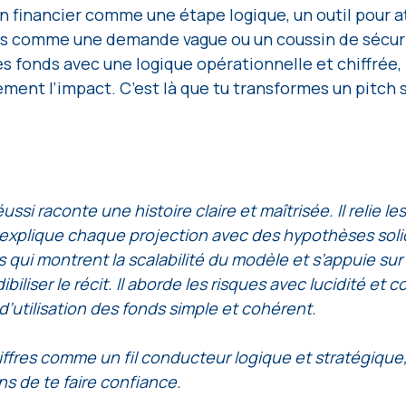
 financier comme une étape logique, un outil pour at
 pas comme une demande vague ou un coussin de sécuri
s fonds avec une logique opérationnelle et chiffrée, l
ment l’impact. C’est là que tu transformes un pitch 
ussi raconte une histoire claire et maîtrisée. Il relie les 
t explique chaque projection avec des hypothèses solid
s qui montrent la scalabilité du modèle et s’appuie su
iliser le récit. Il aborde les risques avec lucidité et c
’utilisation des fonds simple et cohérent. 
iffres comme un fil conducteur logique et stratégique
ons de te faire confiance.