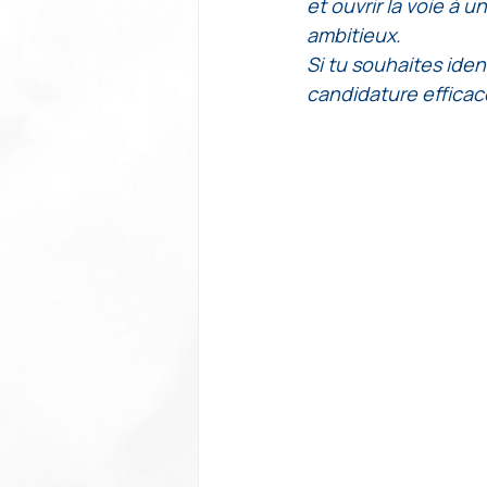
et ouvrir la voie à 
ambitieux. 
Si tu souhaites iden
candidature efficace