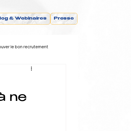
log & Webinaires
Presse
uver le bon recrutement
financement
à ne