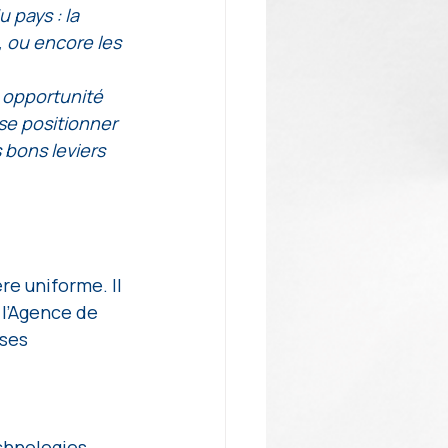
 pays : la 
, ou encore les 
 opportunité 
se positionner 
 bons leviers 
e uniforme. Il 
 l’Agence de 
ses 
echnologies 