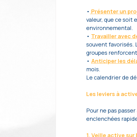
•
 Présenter un pro
valeur, que ce soit
environnemental. 
• 
Travailler avec 
souvent favorisés. 
groupes renforcent l
• 
Anticiper les dél
mois. 
Le calendrier de d
Les leviers à acti
Pour ne pas passer 
enclenchées rapid
1. Veille active su