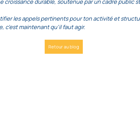
une croissance durable, soutenue par un cadre public st
tifier les appels pertinents pour ton activité et structu
, c’est maintenant qu’il faut agir.
Retour au blog