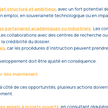
jet structuré et ambitieux
, avec un fort potentiel d
 en emploi, en souveraineté technologique ou en impa
des partenaires académiques ou industriels
. Les co
Les collaborations avec des centres de recherche ou
a crédibilité du dossier. 
ais
, car les procédures d’instruction peuvent prendre
éveloppement doit être ajusté en conséquence.
ver dès maintenant
à côté de ces opportunités, plusieurs actions doivent
ement. 
r les appels à projets ouverts
, en consultant régulièr