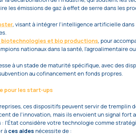
re les émissions de gaz à effet de serre dans les pro
oster
, visant à intégrer l’intelligence artificielle dan
es. 
 biotechnologies et bio productions
, pour accomp
pions nationaux dans la santé, l’agroalimentaire ou 
sse à un stade de maturité spécifique, avec des dispo
a subvention au cofinancement en fonds propres.
 pour les start-ups
eprises, ces dispositifs peuvent servir de tremplin dé
ent de l’innovation, mais ils envoient un signal fort a
s : l’État considère votre technologie comme stratégi
 à 
ces aides
 nécessite de : 