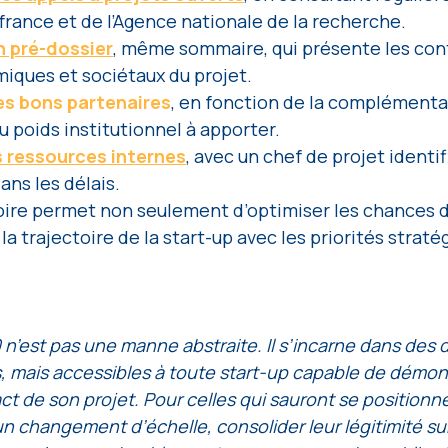
rance et de l’Agence nationale de la recherche. 
n pré-dossier
, même sommaire, qui présente les con
iques et sociétaux du projet.
des bons partenaires
, en fonction de la complémenta
 poids institutionnel à apporter. 
s ressources internes
, avec un chef de projet identif
ans les délais. 
oire permet non seulement d’optimiser les chances d’é
 la trajectoire de la start-up avec les priorités straté
n’est pas une manne abstraite. Il s’incarne dans des di
, mais accessibles à toute start-up capable de démont
ct de son projet. Pour celles qui sauront se positionne
n changement d’échelle, consolider leur légitimité sur