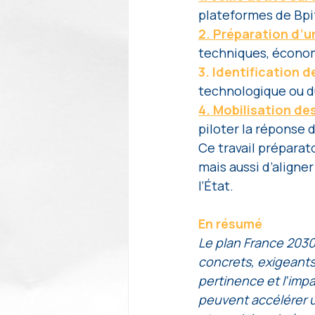
plateformes de Bpif
2. Préparation d’u
techniques, économ
3. Identification 
technologique ou du
4. Mobilisation de
piloter la réponse d
Ce travail préparat
mais aussi d’aligner
l’État.
En résumé
Le plan France 2030 
concrets, exigeants
pertinence et l’impa
peuvent accélérer u