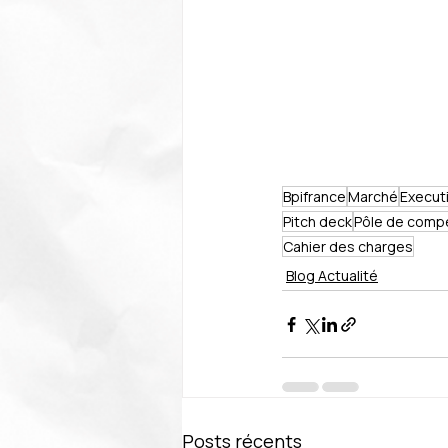
Bpifrance
Marché
Execut
Pitch deck
Pôle de compé
Cahier des charges
Blog Actualité
Posts récents