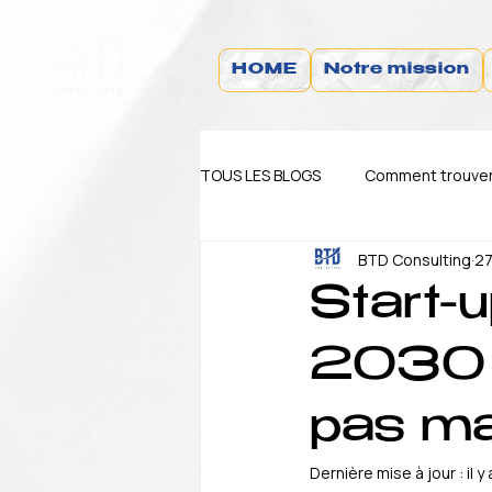
HOME
Notre mission
TOUS LES BLOGS
Comment trouver 
BTD Consulting
27
Blog Actualité
Blog TIPS
Start-
2030 :
pas m
Dernière mise à jour :
il y