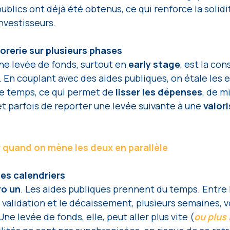
blics ont déjà été obtenus, ce qui renforce la solidi
nvestisseurs.
sorerie sur plusieurs phases 
une levée de fonds, surtout en
 early stage
, est la co
. En couplant avec des aides publiques, on étale les 
e temps, ce qui permet de 
lisser les dépenses
, de m
et parfois de reporter une levée suivante à une 
valor
r quand on mène les deux en parallèle
es calendriers 
o un
. Les aides publiques prennent du temps. Entre 
la validation et le décaissement, plusieurs semaines, v
ne levée de fonds, elle, peut aller plus vite (
ou plus