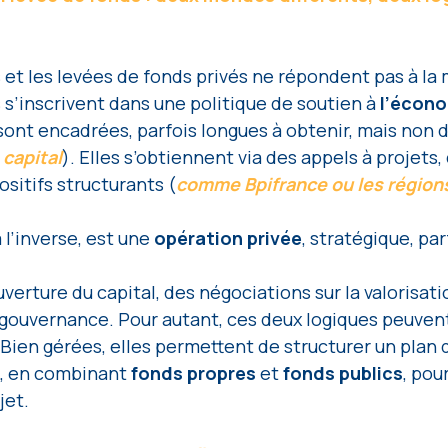
 et les levées de fonds privés ne répondent pas à la
 s’inscrivent dans une politique de soutien à 
l’écono
 sont encadrées, parfois longues à obtenir, mais non d
 capital
). Elles s’obtiennent via des appels à projets,
ositifs structurants (
comme Bpifrance ou les région
 l’inverse, est une 
opération privée
, stratégique, par
verture du capital, des négociations sur la valorisati
ouvernance. Pour autant, ces deux logiques peuvent
 Bien gérées, elles permettent de structurer un plan 
, en combinant 
fonds propres 
et 
fonds publics
, pou
jet.