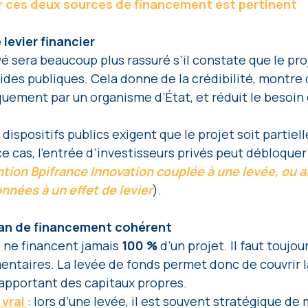
 ces deux sources de financement est pertinent
 levier financier 
vé sera beaucoup plus rassuré s’il constate que le pro
ides publiques. Cela donne de la crédibilité, montre 
quement par un organisme d’État, et réduit le besoin 
s dispositifs publics exigent que le projet soit partie
e cas, l’entrée d’investisseurs privés peut débloquer
ntion Bpifrance Innovation couplée à une levée, ou a
nnées à un effet de levier
).
lan de financement cohérent 
 ne financent jamais
 100 %
 d’un projet. Il faut toujo
ntaires. La levée de fonds permet donc de couvrir l
apportant des capitaux propres. 
vrai 
: lors d’une levée, il est souvent stratégique de