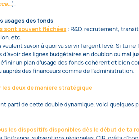
ance…
).
les usages des fonds 
es sont souvent fléchées
 : R&D, recrutement, transit
on, etc. 
 veulent savoir à quoi va servir l’argent levé. Si tu ne 
s d’avoir des lignes budgétaires en doublon ou mal justi
éfinir un plan d’usage des fonds cohérent et bien c
ou auprès des financeurs comme de l’administration.
 les deux de manière stratégique
nt parti de cette double dynamique, voici quelques p
us les dispositifs disponibles dès le début de ta 
es Bpifrance, subventions régionales, CIR, prêts d’hon