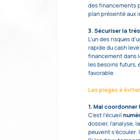
des financements pu
plan présenté aux i
3. Sécuriser la tré
L’un des risques d’
rapide du cash levé
financement dans l
les besoins futurs, 
favorable.
Les pièges à évite
1. Mal coordonner l
C’est l’écueil 
numér
dossier, l’analyse, 
peuvent s’écouler. U