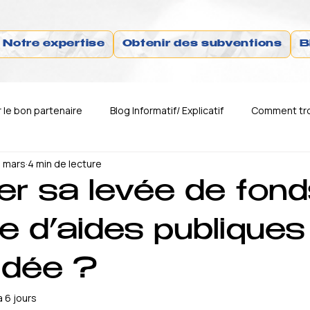
Notre expertise
Obtenir des subventions
B
le bon partenaire
Blog Informatif/ Explicatif
Comment tro
 mars
4 min de lecture
Comment trouver le bon business
Comment trouver le bon 
er sa levée de fond
le d’aides publiques 
idée ?
 a 6 jours