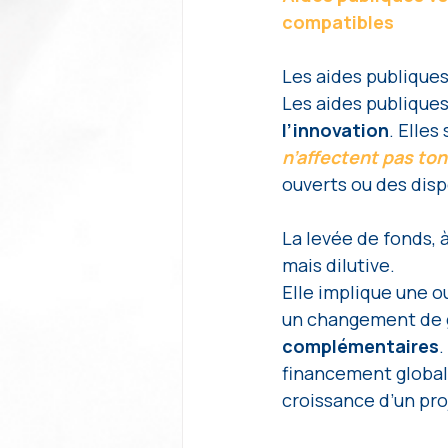
compatibles
Les aides publiques
Les aides publiques
l’innovation
. Elles
n’affectent pas ton
ouverts ou des disp
La levée de fonds, à
mais dilutive. 
Elle implique une ou
un changement de g
complémentaires
.
financement global
croissance d’un pro