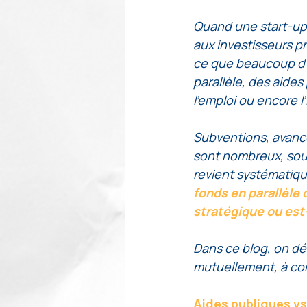
Quand une start-up
aux investisseurs pr
ce que beaucoup d’e
parallèle, des aides 
l’emploi ou encore l’
Subventions, avances
sont nombreux, sou
revient systématiqu
fonds en parallèle
stratégique ou est-
Dans ce blog, on dé
mutuellement, à con
Aides publiques vs