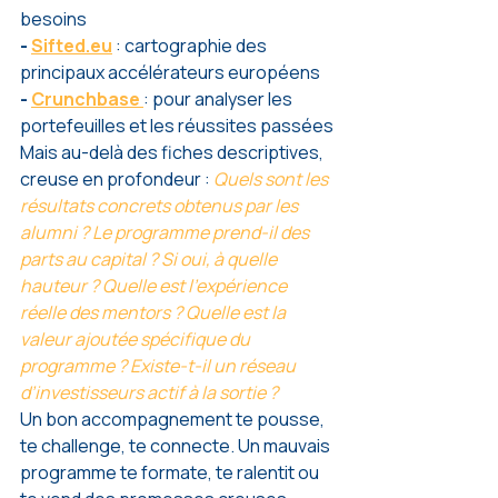
besoins
- 
Sifted.eu
 : cartographie des 
principaux accélérateurs européens
- 
Crunchbase
: pour analyser les 
portefeuilles et les réussites passées
Mais au-delà des fiches descriptives, 
creuse en profondeur : 
Quels sont les 
résultats concrets obtenus par les 
alumni ? Le programme prend-il des 
parts au capital ? Si oui, à quelle 
hauteur ? Quelle est l’expérience 
réelle des mentors ? Quelle est la 
valeur ajoutée spécifique du 
programme ? Existe-t-il un réseau 
d’investisseurs actif à la sortie ?
Un bon accompagnement te pousse, 
te challenge, te connecte. Un mauvais 
programme te formate, te ralentit ou 