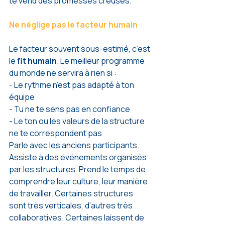
te vend des promesses creuses.
Ne néglige pas le facteur humain
Le facteur souvent sous-estimé, c’est 
le 
fit humain
. Le meilleur programme 
du monde ne servira à rien si : 
- Le rythme n’est pas adapté à ton 
équipe
- Tu ne te sens pas en confiance
- Le ton ou les valeurs de la structure 
ne te correspondent pas
Parle avec les anciens participants. 
Assiste à des événements organisés 
par les structures. Prend le temps de 
comprendre leur culture, leur manière 
de travailler. Certaines structures 
sont très verticales, d’autres très 
collaboratives. Certaines laissent de 