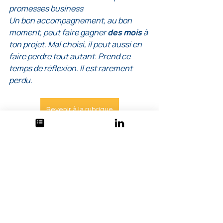
promesses business
Un bon accompagnement, au bon 
moment, peut faire gagner 
des mois
 à 
ton projet. Mal choisi, il peut aussi en 
faire perdre tout autant. Prend ce 
temps de réflexion. Il est rarement 
perdu.
Revenir à la rubrique