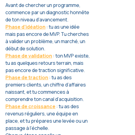
Avant de chercher un programme, 
commence par un diagnostic honnête 
de ton niveau d’avancement.
Phase d’idéation
 : tu as une idée 
mais pas encore de MVP. Tu cherches 
à valider un problème, un marché, un 
début de solution.
Phase de validation
 : ton MVP existe, 
tu as quelques retours terrain, mais 
pas encore de traction significative.
Phase de traction
 : tu as des 
premiers clients, un chiffre d’affaires 
naissant, et tu commences à 
comprendre ton canal d’acquisition.
Phase de croissance
 : tu as des 
revenus réguliers, une équipe en 
place, et tu prépares une levée ou un 
passage à l’échelle.