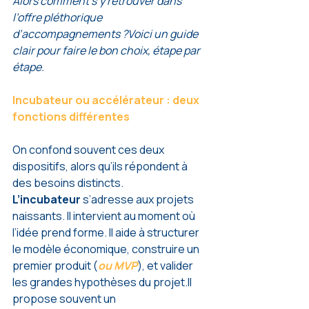
Alors comment s’y retrouver dans 
l’offre pléthorique 
d’accompagnements ?Voici un guide 
clair pour faire le bon choix, étape par 
étape.
Incubateur ou accélérateur : deux 
fonctions différentes
On confond souvent ces deux 
dispositifs, alors qu’ils répondent à 
des besoins distincts.
L’incubateur
 s’adresse aux projets 
naissants. Il intervient au moment où 
l’idée prend forme. Il aide à structurer 
le modèle économique, construire un 
premier produit (
ou MVP
), et valider 
les grandes hypothèses du 
projet.Il
propose souvent un 