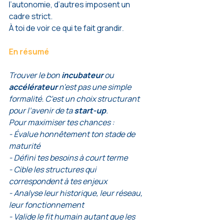
l’autonomie, d’autres imposent un 
cadre strict.
À toi de voir ce qui te fait grandir.
En résumé
Trouver le bon 
incubateur 
ou 
accélérateur 
n’est pas une simple 
formalité. C’est un choix structurant 
pour l’avenir de ta 
start-up
.
Pour maximiser tes chances :
- Évalue honnêtement ton stade de 
maturité
- Défini tes besoins à court terme
- Cible les structures qui 
correspondent à tes enjeux
- Analyse leur historique, leur réseau, 
leur fonctionnement
- Valide le fit humain autant que les 