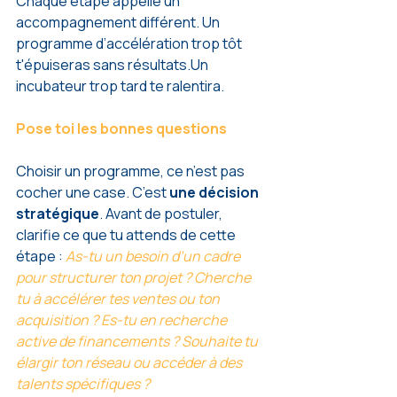
Chaque étape appelle un 
accompagnement différent. Un 
programme d’accélération trop tôt 
t'épuiseras sans résultats.Un 
incubateur trop tard te ralentira.
Pose toi les bonnes questions
Choisir un programme, ce n’est pas 
cocher une case. C’est 
une décision 
stratégique
. Avant de postuler, 
clarifie ce que tu attends de cette 
étape : 
As-tu un besoin d’un cadre 
pour structurer ton projet ? Cherche 
tu à accélérer tes ventes ou ton 
acquisition ? Es-tu en recherche 
active de financements ? Souhaite tu 
élargir ton réseau ou accéder à des 
talents spécifiques ?