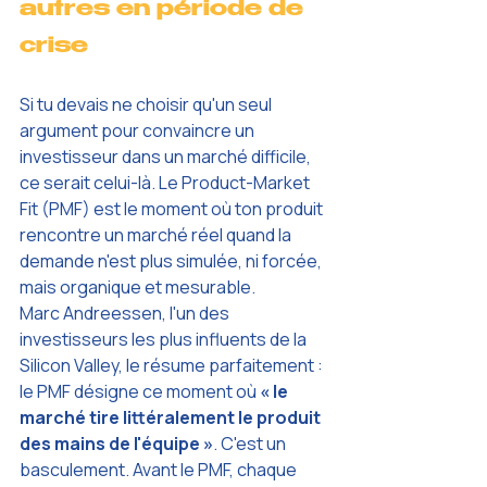
autres en période de 
crise
Si tu devais ne choisir qu'un seul 
argument pour convaincre un 
investisseur dans un marché difficile, 
ce serait celui-là. Le Product-Market 
Fit (PMF) est le moment où ton produit 
rencontre un marché réel quand la 
demande n'est plus simulée, ni forcée, 
mais organique et mesurable.
Marc Andreessen, l'un des 
investisseurs les plus influents de la 
Silicon Valley, le résume parfaitement : 
le PMF désigne ce moment où 
« le 
marché tire littéralement le produit 
des mains de l'équipe »
. C'est un 
basculement. Avant le PMF, chaque 