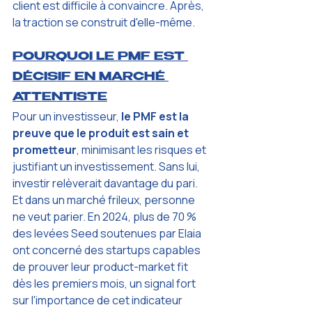
client est difficile à convaincre. Après, 
la traction se construit d'elle-même.
POURQUOI LE PMF EST 
DÉCISIF EN MARCHÉ 
ATTENTISTE
Pour un investisseur, 
le PMF est la 
preuve que le produit est sain et 
prometteur
, minimisant les risques et 
justifiant un investissement. Sans lui, 
investir relèverait davantage du pari. 
Et dans un marché frileux, personne 
ne veut parier. En 2024, plus de 70 % 
des levées Seed soutenues par Elaia 
ont concerné des startups capables 
de prouver leur product-market fit 
dès les premiers mois, un signal fort 
sur l'importance de cet indicateur 