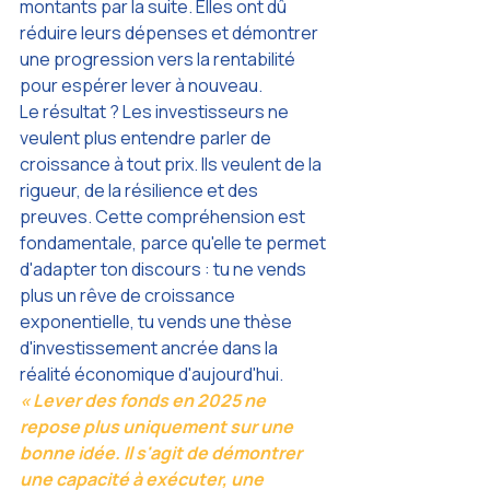
montants par la suite. Elles ont dû 
réduire leurs dépenses et démontrer 
une progression vers la rentabilité 
pour espérer lever à nouveau.
Le résultat ? Les investisseurs ne 
veulent plus entendre parler de 
croissance à tout prix. Ils veulent de la 
rigueur, de la résilience et des 
preuves. Cette compréhension est 
fondamentale, parce qu'elle te permet 
d'adapter ton discours : tu ne vends 
plus un rêve de croissance 
exponentielle, tu vends une thèse 
d'investissement ancrée dans la 
réalité économique d'aujourd'hui.
« Lever des fonds en 2025 ne 
repose plus uniquement sur une 
bonne idée. Il s'agit de démontrer 
une capacité à exécuter, une 