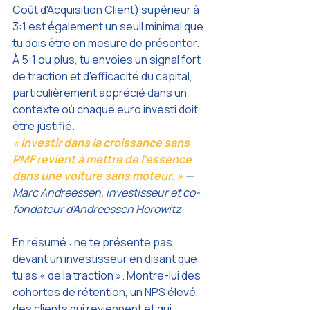
Coût d'Acquisition Client) supérieur à 
3:1 est également un seuil minimal que 
tu dois être en mesure de présenter. 
À 5:1 ou plus, tu envoies un signal fort 
de traction et d'efficacité du capital, 
particulièrement apprécié dans un 
contexte où chaque euro investi doit 
être justifié.
« Investir dans la croissance sans 
PMF revient à mettre de l'essence 
dans une voiture sans moteur. » 
— 
Marc Andreessen, investisseur et co-
fondateur d'Andreessen Horowitz
En résumé : ne te présente pas 
devant un investisseur en disant que 
tu as « de la traction ». Montre-lui des 
cohortes de rétention, un NPS élevé, 
des clients qui reviennent et qui 