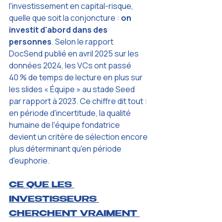
l'investissement en capital-risque, 
quelle que soit la conjoncture : 
on 
investit d'abord dans des 
personnes
. Selon le rapport 
DocSend publié en avril 2025 sur les 
données 2024, les VCs ont passé 
40 % de temps de lecture en plus sur 
les slides « Équipe » au stade Seed 
par rapport à 2023. Ce chiffre dit tout : 
en période d'incertitude, la qualité 
humaine de l'équipe fondatrice 
devient un critère de sélection encore 
plus déterminant qu'en période 
d'euphorie.
CE QUE LES 
INVESTISSEURS 
CHERCHENT VRAIMENT 