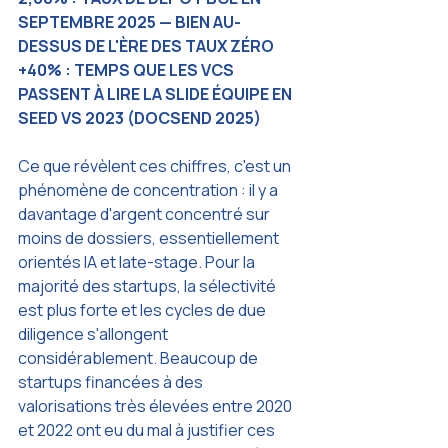
SEPTEMBRE 2025 — BIEN AU-
DESSUS DE L'ÈRE DES TAUX ZÉRO
+40% : TEMPS QUE LES VCS 
PASSENT À LIRE LA SLIDE ÉQUIPE EN 
SEED VS 2023 (DOCSEND 2025)
Ce que révèlent ces chiffres, c'est un 
phénomène de concentration : il y a 
davantage d'argent concentré sur 
moins de dossiers, essentiellement 
orientés IA et late-stage. Pour la 
majorité des startups, la sélectivité 
est plus forte et les cycles de due 
diligence s'allongent 
considérablement. Beaucoup de 
startups financées à des 
valorisations très élevées entre 2020 
et 2022 ont eu du mal à justifier ces 