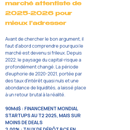
marché attentiste de 
2025-2026 pour 
mieux l'adresser
Avant de chercher le bon argument, il 
faut d'abord comprendre pourquoi le 
marché est devenu si frileux. Depuis 
2022, le paysage du capital-risque a 
profondément changé. La période 
d'euphorie de 2020-2021, portée par 
des taux d'intérêt quasi nuls et une 
abondance de liquidités, a laissé place 
à un retour brutal à la réalité.
90Md$ : FINANCEMENT MONDIAL 
STARTUPS AU T2 2025, MAIS SUR 
MOINS DE DEALS
2,00% : TAUX DE DÉPÔT BCE EN 