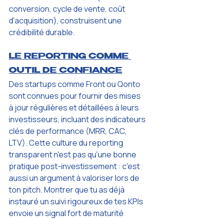
conversion, cycle de vente, coût 
d'acquisition), construisent une 
crédibilité durable.
LE REPORTING COMME 
OUTIL DE CONFIANCE
Des startups comme Front ou Qonto 
sont connues pour fournir des mises 
à jour régulières et détaillées à leurs 
investisseurs, incluant des indicateurs 
clés de performance (MRR, CAC, 
LTV). Cette culture du reporting 
transparent n'est pas qu'une bonne 
pratique post-investissement : c'est 
aussi un argument à valoriser lors de 
ton pitch. Montrer que tu as déjà 
instauré un suivi rigoureux de tes KPIs 
envoie un signal fort de maturité 