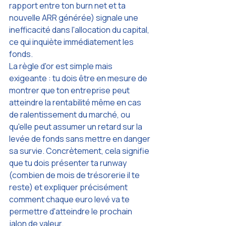
rapport entre ton burn net et ta 
nouvelle ARR générée) signale une 
inefficacité dans l'allocation du capital, 
ce qui inquiète immédiatement les 
fonds.
La règle d'or est simple mais 
exigeante : tu dois être en mesure de 
montrer que ton entreprise peut 
atteindre la rentabilité même en cas 
de ralentissement du marché, ou 
qu'elle peut assumer un retard sur la 
levée de fonds sans mettre en danger 
sa survie. Concrètement, cela signifie 
que tu dois présenter ta runway 
(combien de mois de trésorerie il te 
reste) et expliquer précisément 
comment chaque euro levé va te 
permettre d'atteindre le prochain 
jalon de valeur.