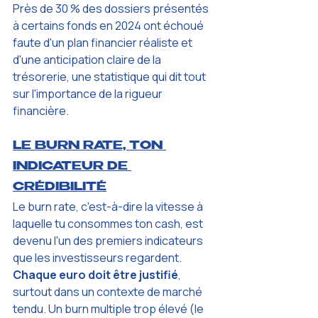
Près de 30 % des dossiers présentés 
à certains fonds en 2024 ont échoué 
faute d'un plan financier réaliste et 
d'une anticipation claire de la 
trésorerie, une statistique qui dit tout 
sur l'importance de la rigueur 
financière.
LE BURN RATE, TON 
INDICATEUR DE 
CRÉDIBILITÉ
Le burn rate, c'est-à-dire la vitesse à 
laquelle tu consommes ton cash, est 
devenu l'un des premiers indicateurs 
que les investisseurs regardent. 
Chaque euro doit être justifié
, 
surtout dans un contexte de marché 
tendu. Un burn multiple trop élevé (le 