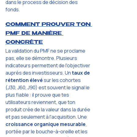
dans le process de décision des 
fonds.
COMMENT PROUVER TON 
PMF DE MANIÈRE 
CONCRÈTE
La validation du PMF ne se proclame 
pas, elle se démontre. Plusieurs 
indicateurs permettent de l'objectiver 
auprès des investisseurs. Un 
taux de 
rétention élevé
 sur les cohortes 
(J30, J60, J90) est souvent le signal le 
plus fiable : il prouve que tes 
utilisateurs reviennent, que ton 
produit crée de la valeur dans la durée 
et pas seulement à l'acquisition. Une 
croissance organique mesurable
, 
portée par le bouche-à-oreille et les 