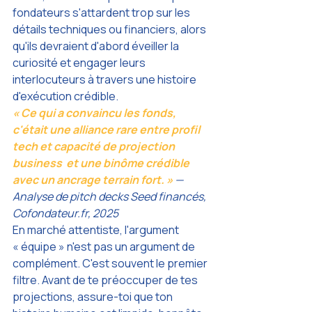
fondateurs s'attardent trop sur les 
détails techniques ou financiers, alors 
qu'ils devraient d'abord éveiller la 
curiosité et engager leurs 
interlocuteurs à travers une histoire 
d'exécution crédible.
« Ce qui a convaincu les fonds, 
c'était une alliance rare entre profil 
tech et capacité de projection 
business  et une binôme crédible 
avec un ancrage terrain fort. » 
— 
Analyse de pitch decks Seed financés, 
Cofondateur.fr
, 2025
En marché attentiste, l'argument 
« équipe » n'est pas un argument de 
complément. C'est souvent le premier 
filtre. Avant de te préoccuper de tes 
projections, assure-toi que ton 