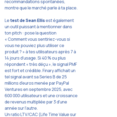
recommandations spontanées, 
montre que le marché parle à ta place.
Le 
test de Sean Ellis
 est également 
un outil puissant à mentionner dans 
ton pitch : pose la question 
« Comment vous sentiriez-vous si 
vous ne pouviez plus utiliser ce 
produit ? » à tes utilisateurs après 7 à 
14 jours d'usage. Si 40 % ou plus 
répondent « très déçu », le signal PMF 
est fort et crédible. Finary affichait un 
tel signal avant sa Series B de 25 
millions d'euros menée par PayPal 
Ventures en septembre 2025, avec 
600 000 utilisateurs et une croissance 
de revenus multipliée par 3 d'une 
année sur l'autre.
Un ratio LTV/CAC (Life Time Value sur 