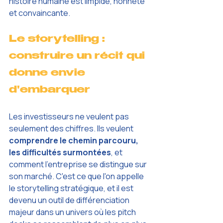
histoire humaine est limpide, honnête 
et convaincante.
Le storytelling : 
construire un récit qui 
donne envie 
d'embarquer
Les investisseurs ne veulent pas 
seulement des chiffres. Ils veulent 
comprendre le chemin parcouru, 
les difficultés surmontées
, et 
comment l'entreprise se distingue sur 
son marché. C'est ce que l'on appelle 
le storytelling stratégique, et il est 
devenu un outil de différenciation 
majeur dans un univers où les pitch 