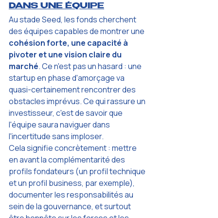
DANS UNE ÉQUIPE
Au stade Seed, les fonds cherchent 
des équipes capables de montrer une 
cohésion forte, une capacité à 
pivoter et une vision claire du 
marché
. Ce n'est pas un hasard : une 
startup en phase d'amorçage va 
quasi-certainement rencontrer des 
obstacles imprévus. Ce qui rassure un 
investisseur, c'est de savoir que 
l'équipe saura naviguer dans 
l'incertitude sans imploser.
Cela signifie concrètement : mettre 
en avant la complémentarité des 
profils fondateurs (un profil technique 
et un profil business, par exemple), 
documenter les responsabilités au 
sein de la gouvernance, et surtout 
être honnête sur les forces et les 