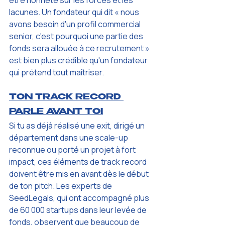
lacunes. Un fondateur qui dit « nous 
avons besoin d'un profil commercial 
senior, c'est pourquoi une partie des 
fonds sera allouée à ce recrutement » 
est bien plus crédible qu'un fondateur 
qui prétend tout maîtriser.
TON TRACK RECORD 
PARLE AVANT TOI
Si tu as déjà réalisé une exit, dirigé un 
département dans une scale-up 
reconnue ou porté un projet à fort 
impact, ces éléments de track record 
doivent être mis en avant dès le début 
de ton pitch. Les experts de 
SeedLegals, qui ont accompagné plus 
de 60 000 startups dans leur levée de 
fonds, observent que beaucoup de 