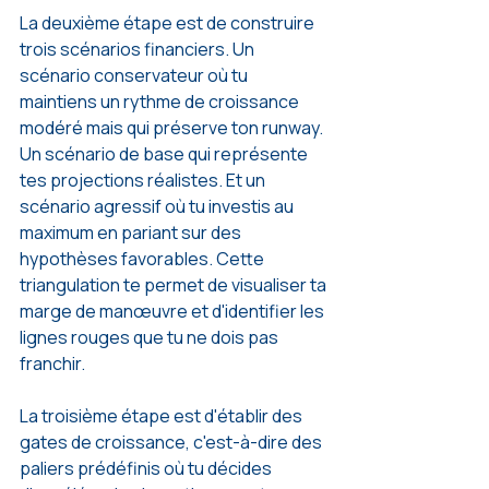
La deuxième étape est de construire 
trois scénarios financiers. Un 
scénario conservateur où tu 
maintiens un rythme de croissance 
modéré mais qui préserve ton runway. 
Un scénario de base qui représente 
tes projections réalistes. Et un 
scénario agressif où tu investis au 
maximum en pariant sur des 
hypothèses favorables. Cette 
triangulation te permet de visualiser ta 
marge de manœuvre et d'identifier les 
lignes rouges que tu ne dois pas 
franchir.
La troisième étape est d'établir des 
gates de croissance, c'est-à-dire des 
paliers prédéfinis où tu décides 