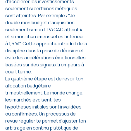
d'accélérer les investissements 
seulement si certaines métriques 
sont atteintes. Par exemple : "Je 
double mon budget d'acquisition 
seulement si mon LTV/CAC atteint 4 
et si mon churn mensuel est inférieur 
à 1,5 %". Cette approche introduit de la 
discipline dans la prise de décision et 
évite les accélérations émotionnelles 
basées sur des signaux trompeurs à 
court terme.
La quatrième étape est de revoir ton 
allocation budgétaire 
trimestriellement. Le monde change, 
les marchés évoluent, tes 
hypothèses initiales sont invalidées 
ou confirmées. Un processus de 
revue régulier te permet d'ajuster ton 
arbitrage en continu plutôt que de 