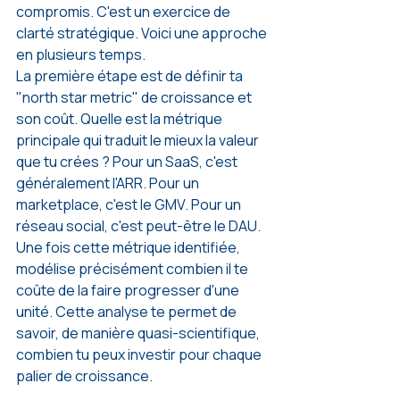
compromis. C'est un exercice de 
clarté stratégique. Voici une approche 
en plusieurs temps.
La première étape est de définir ta 
"north star metric" de croissance et 
son coût. Quelle est la métrique 
principale qui traduit le mieux la valeur 
que tu crées ? Pour un SaaS, c'est 
généralement l'ARR. Pour un 
marketplace, c'est le GMV. Pour un 
réseau social, c'est peut-être le DAU. 
Une fois cette métrique identifiée, 
modélise précisément combien il te 
coûte de la faire progresser d'une 
unité. Cette analyse te permet de 
savoir, de manière quasi-scientifique, 
combien tu peux investir pour chaque 
palier de croissance.