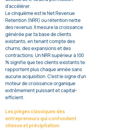
d'accélérer.
Le cinquième est le Net Revenue 
Retention (NRR) ou rétention nette 
des revenus. Il mesure la croissance 
générée par ta base de clients 
existants, en tenant compte des 
churns, des expansions et des 
contractions. Un NRR supérieur à 100 
% signifie que tes clients existants te 
rapportent plus chaque année sans 
aucune acquisition. C'est le signe d'un 
moteur de croissance organique 
extrêmement puissant et capital-
efficient.
Les pièges classiques des 
entrepreneurs qui confondent 
vitesse et précipitation