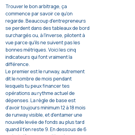
Trouver le bon arbitrage, ça 
commence par savoir ce qu'on 
regarde. Beaucoup d'entrepreneurs 
se perdent dans des tableaux de bord 
surchargés ou, à l'inverse, pilotent à 
vue parce qu'ils ne suivent pas les 
bonnes métriques. Voici les cinq 
indicateurs qui font vraiment la 
différence.
Le premier est le runway, autrement 
dit le nombre de mois pendant 
lesquels tu peux financer tes 
opérations au rythme actuel de 
dépenses. La règle de base est 
d'avoir toujours minimum 12 à 18 mois 
de runway visible, et d'entamer une 
nouvelle levée de fonds au plus tard 
quand il t'en reste 9. En dessous de 6 