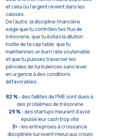
et celui où l'argent revient dans les 
caisses.
De l'autre, la discipline financière 
exige que tu contrôles tes flux de 
trésorerie, que tu évites la dilution 
inutile de ta cap table, que tu 
maintiennes un burn rate soutenable 
et que tu puisses traverser les 
périodes de turbulences sans lever 
en urgence à des conditions 
défavorables.
82 % : 
des faillites de PME sont dues à 
des problèmes de trésorerie
29 % : 
des startups meurent d'avoir 
épuisé leur cash trop vite
3× : 
les entreprises à croissance 
disciplinée survivent mieux aux crises