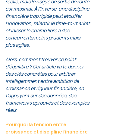
réelle, mais le risque de sortie de route 
est maximal. À l'inverse, une discipline 
financière trop rigide peut étouffer 
l'innovation, ralentir le time-to-market 
et laisser le champ libre à des 
concurrents moins prudents mais 
plus agiles.
Alors, comment trouver ce point 
d'équilibre ? Cet article va te donner 
des clés concrètes pour arbitrer 
intelligemment entre ambition de 
croissance et rigueur financière, en 
t'appuyant sur des données, des 
frameworks éprouvés et des exemples 
réels.
Pourquoi la tension entre 
croissance et discipline financière 