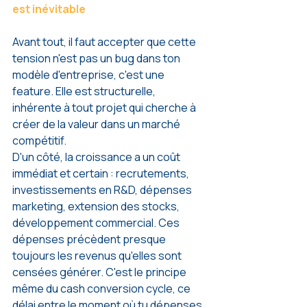
est inévitable
Avant tout, il faut accepter que cette 
tension n'est pas un bug dans ton 
modèle d'entreprise, c'est une 
feature. Elle est structurelle, 
inhérente à tout projet qui cherche à 
créer de la valeur dans un marché 
compétitif.
D'un côté, la croissance a un coût 
immédiat et certain : recrutements, 
investissements en R&D, dépenses 
marketing, extension des stocks, 
développement commercial. Ces 
dépenses précèdent presque 
toujours les revenus qu'elles sont 
censées générer. C'est le principe 
même du cash conversion cycle, ce 
délai entre le moment où tu dépenses 