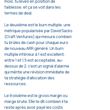
mois, tu lèves en position de 
faiblesse, et ça se voit dans les 
termes de deal.
Le deuxième est le burn multiple, une 
métrique popularisée par David Sacks 
(Craft Ventures) qui mesure combien 
tu brûles de cash pour chaque euro 
de nouveau ARR généré. Un burn 
multiple inférieur à 1 est excellent, 
entre 1 et 1,5 est acceptable, au-
dessus de 2, c'est un signal d'alarme 
qui mérite une révision immédiate de 
ta stratégie d'allocation des 
ressources.
Le troisième est le gross margin ou 
marge brute. Elle te dit combien il te 
reste après avoir payé les coûts 