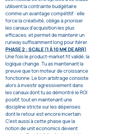
utilisent la contrainte budgétaire 
comme un avantage compétitif : elle 
force la créativité, oblige à prioriser 
les canaux d'acquisition les plus 
efficaces, et permet de maintenir un 
runway suffisamment long pour itérer.
PHASE 2 : SCALE (1 À 10 M€ DE ARR)
Une fois le product-market fit validé, la 
logique change. Tu as maintenant la 
preuve que ton moteur de croissance 
fonctionne. Le bon arbitrage consiste 
alors à investir agressivement dans 
les canaux dont tu as démontré le ROI 
positif, tout en maintenant une 
discipline stricte sur les dépenses 
dont le retour est encore incertain.
C'est aussi à cette phase que la 
notion de unit economics devient 