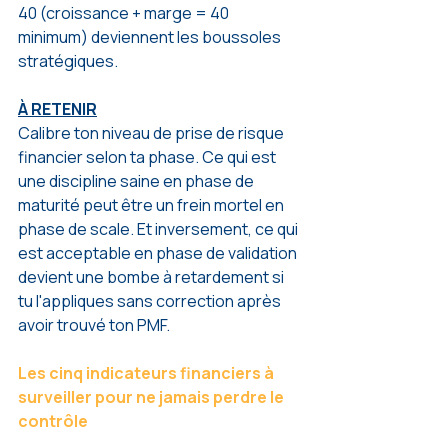
40 (croissance + marge = 40 
minimum) deviennent les boussoles 
stratégiques.
À RETENIR
Calibre ton niveau de prise de risque 
financier selon ta phase. Ce qui est 
une discipline saine en phase de 
maturité peut être un frein mortel en 
phase de scale. Et inversement, ce qui 
est acceptable en phase de validation 
devient une bombe à retardement si 
tu l'appliques sans correction après 
avoir trouvé ton PMF.
Les cinq indicateurs financiers à 
surveiller pour ne jamais perdre le 
contrôle