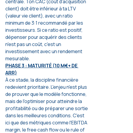
centrale. Ton CAC (coût d'acquisition 
client) doit être inférieur à ta LTV 
(valeur vie client), avec un ratio 
minimum de 3:1 recommandé par les 
investisseurs. Si ce ratio est positif, 
dépenser pour acquérir des clients 
n'est pas un coût, c'est un 
investissement avec un rendement 
mesurable.
PHASE 3 : MATURITÉ (10 M€+ DE 
ARR)
À ce stade, la discipline financière 
redevient prioritaire. L'enjeu n'est plus 
de prouver que le modèle fonctionne, 
mais de l'optimiser pour atteindre la 
profitabilité ou de préparer une sortie 
dans les meilleures conditions. C'est 
ici que des métriques comme l'EBITDA 
margin, le free cash flow ou le rule of 