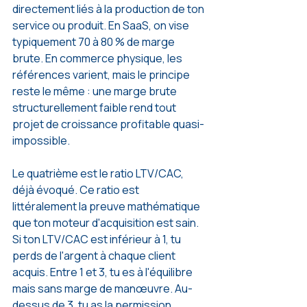
directement liés à la production de ton 
service ou produit. En SaaS, on vise 
typiquement 70 à 80 % de marge 
brute. En commerce physique, les 
références varient, mais le principe 
reste le même : une marge brute 
structurellement faible rend tout 
projet de croissance profitable quasi-
impossible.
Le quatrième est le ratio LTV/CAC, 
déjà évoqué. Ce ratio est 
littéralement la preuve mathématique 
que ton moteur d'acquisition est sain. 
Si ton LTV/CAC est inférieur à 1, tu 
perds de l'argent à chaque client 
acquis. Entre 1 et 3, tu es à l'équilibre 
mais sans marge de manœuvre. Au-
dessus de 3, tu as la permission 