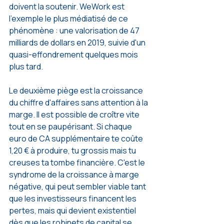
doivent la soutenir. WeWork est 
l'exemple le plus médiatisé de ce 
phénomène : une valorisation de 47 
milliards de dollars en 2019, suivie d'un 
quasi-effondrement quelques mois 
plus tard.
Le deuxième piège est la croissance 
du chiffre d'affaires sans attention à la 
marge. Il est possible de croître vite 
tout en se paupérisant. Si chaque 
euro de CA supplémentaire te coûte 
1,20 € à produire, tu grossis mais tu 
creuses ta tombe financière. C'est le 
syndrome de la croissance à marge 
négative, qui peut sembler viable tant 
que les investisseurs financent les 
pertes, mais qui devient existentiel 
dès que les robinets de capital se 