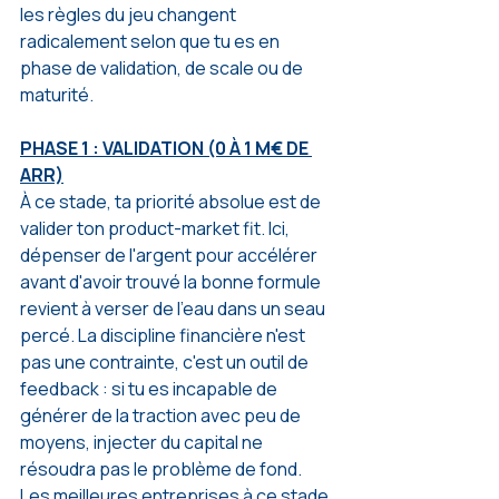
les règles du jeu changent 
radicalement selon que tu es en 
phase de validation, de scale ou de 
maturité.
PHASE 1 : VALIDATION (0 À 1 M€ DE 
ARR)
À ce stade, ta priorité absolue est de 
valider ton product-market fit. Ici, 
dépenser de l'argent pour accélérer 
avant d'avoir trouvé la bonne formule 
revient à verser de l'eau dans un seau 
percé. La discipline financière n'est 
pas une contrainte, c'est un outil de 
feedback : si tu es incapable de 
générer de la traction avec peu de 
moyens, injecter du capital ne 
résoudra pas le problème de fond.
Les meilleures entreprises à ce stade 