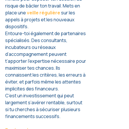
risque de bâcler ton travail. Mets en 
place une 
veille régulière
 sur les 
appels à projets et les nouveaux 
dispositifs.
Entoure-toi également de partenaires 
spécialisés. Des consultants, 
incubateurs ou réseaux 
d’accompagnement peuvent 
t’apporter l’expertise nécessaire pour 
maximiser tes chances. Ils 
connaissent les critères, les erreurs à 
éviter, et parfois même les attentes 
implicites des financeurs.
C’est un investissement qui peut 
largement s’avérer rentable, surtout 
si tu cherches à sécuriser plusieurs 
financements successifs.