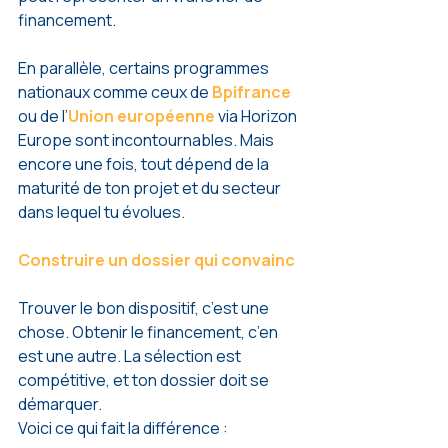
financement.
En parallèle, certains programmes 
nationaux comme ceux de 
Bpifrance
ou de l’
Union européenne
via Horizon 
Europe sont incontournables. Mais 
encore une fois, tout dépend de la 
maturité de ton projet et du secteur 
dans lequel tu évolues.
Construire un dossier qui convainc
Trouver le bon dispositif, c’est une 
chose. Obtenir le financement, c’en 
est une autre. La sélection est 
compétitive, et ton dossier doit se 
démarquer.
Voici ce qui fait la différence :