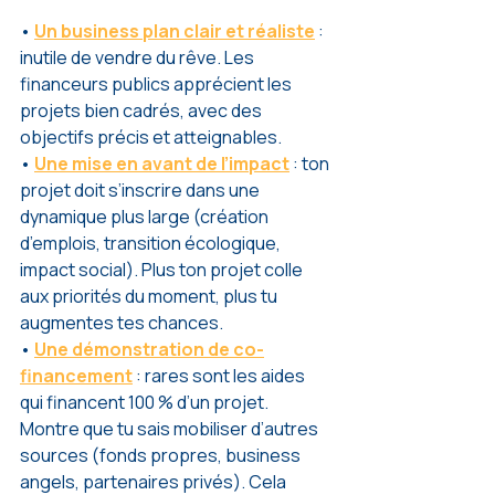
• 
Un business plan clair et réaliste
 : 
inutile de vendre du rêve. Les 
financeurs publics apprécient les 
projets bien cadrés, avec des 
objectifs précis et atteignables.
• 
Une mise en avant de l’impact
 : ton 
projet doit s’inscrire dans une 
dynamique plus large (création 
d’emplois, transition écologique, 
impact social). Plus ton projet colle 
aux priorités du moment, plus tu 
augmentes tes chances.
• 
Une démonstration de co-
financement
 : rares sont les aides 
qui financent 100 % d’un projet. 
Montre que tu sais mobiliser d’autres 
sources (fonds propres, business 
angels, partenaires privés). Cela 