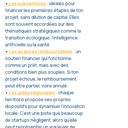
•
Les subventions
 : idéales pour 
financer les premières étapes de ton 
projet, sans dilution de capital. Elles 
sont souvent accordées sur des 
thématiques stratégiques comme la 
transition écologique, l’intelligence 
artificielle ou la santé.
• 
Les avances remboursables
 : un 
soutien financier qui fonctionne 
comme un prêt, mais avec des 
conditions bien plus souples. Si ton 
projet échoue, le remboursement 
peut être partiel, voire annulé.
• 
Les aides régionales
 : chaque 
territoire propose ses propres 
dispositifs pour dynamiser l’innovation 
locale. C’est une piste que beaucoup 
de startups négligent, alors qu’elle 
peut représenter un vrai levier de 