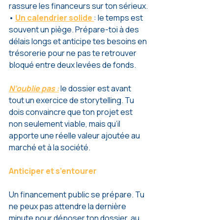
rassure les financeurs sur ton sérieux.
• 
Un calendrier solide
: le temps est 
souvent un piège. Prépare-toi à des 
délais longs et anticipe tes besoins en 
trésorerie pour ne pas te retrouver 
bloqué entre deux levées de fonds.
N’oublie pas :
le dossier est avant 
tout un exercice de storytelling. Tu 
dois convaincre que ton projet est 
non seulement viable, mais qu’il 
apporte une réelle valeur ajoutée au 
marché et à la société.
Anticiper et s’entourer
Un financement public se prépare. Tu 
ne peux pas attendre la dernière 
minute pour déposer ton dossier, au 