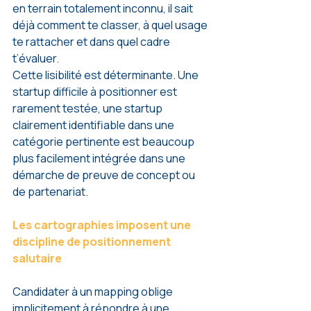
en terrain totalement inconnu, il sait 
déjà comment te classer, à quel usage 
te rattacher et dans quel cadre 
t’évaluer.
Cette lisibilité est déterminante. Une 
startup difficile à positionner est 
rarement testée, une startup 
clairement identifiable dans une 
catégorie pertinente est beaucoup 
plus facilement intégrée dans une 
démarche de preuve de concept ou 
de partenariat.
Les cartographies imposent une 
discipline de positionnement 
salutaire
Candidater à un mapping oblige 
implicitement à répondre à une 