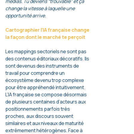
médias. Tu deviens “trouvable” et ça 
change la vitesse à laquelle une 
opportunité arrive.
Cartographier l’IA française change 
la façon dont le marché te perçoit
Les mappings sectoriels ne sont pas 
des contenus éditoriaux décoratifs. Ils 
sont devenus des instruments de 
travail pour comprendre un 
écosystème devenu trop complexe 
pour être appréhendé intuitivement.
L’IA française se compose désormais 
de plusieurs centaines d’acteurs aux 
positionnements parfois très 
proches, aux discours souvent 
similaires et aux niveaux de maturité 
extrêmement hétérogènes. Face à 