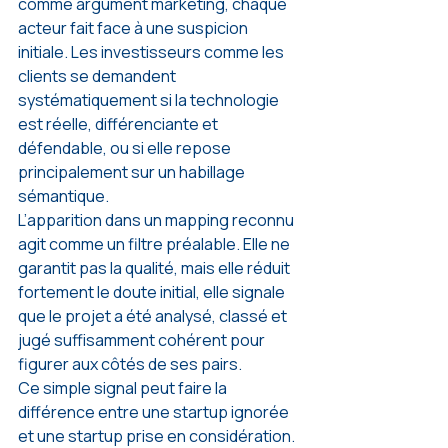
comme argument marketing, chaque 
acteur fait face à une suspicion 
initiale. Les investisseurs comme les 
clients se demandent 
systématiquement si la technologie 
est réelle, différenciante et 
défendable, ou si elle repose 
principalement sur un habillage 
sémantique.
L’apparition dans un mapping reconnu 
agit comme un filtre préalable. Elle ne 
garantit pas la qualité, mais elle réduit 
fortement le doute initial, elle signale 
que le projet a été analysé, classé et 
jugé suffisamment cohérent pour 
figurer aux côtés de ses pairs.
Ce simple signal peut faire la 
différence entre une startup ignorée 
et une startup prise en considération. 