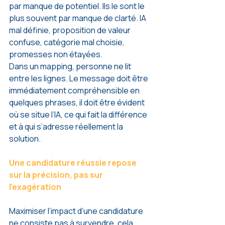
par manque de potentiel. Ils le sont le 
plus souvent par manque de clarté. IA 
mal définie, proposition de valeur 
confuse, catégorie mal choisie, 
promesses non étayées.
Dans un mapping, personne ne lit 
entre les lignes. Le message doit être 
immédiatement compréhensible en 
quelques phrases, il doit être évident 
où se situe l’IA, ce qui fait la différence 
et à qui s’adresse réellement la 
solution.
Une candidature réussie repose 
sur la précision, pas sur 
l’exagération
Maximiser l’impact d’une candidature 
ne consiste pas à survendre, cela 