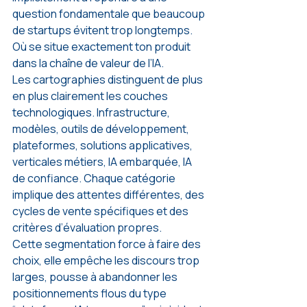
question fondamentale que beaucoup 
de startups évitent trop longtemps. 
Où se situe exactement ton produit 
dans la chaîne de valeur de l’IA.
Les cartographies distinguent de plus 
en plus clairement les couches 
technologiques. Infrastructure, 
modèles, outils de développement, 
plateformes, solutions applicatives, 
verticales métiers, IA embarquée, IA 
de confiance. Chaque catégorie 
implique des attentes différentes, des 
cycles de vente spécifiques et des 
critères d’évaluation propres.
Cette segmentation force à faire des 
choix, elle empêche les discours trop 
larges, pousse à abandonner les 
positionnements flous du type 