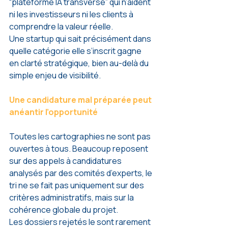
“plateforme IA transverse” qui n’aident 
ni les investisseurs ni les clients à 
comprendre la valeur réelle.
Une startup qui sait précisément dans 
quelle catégorie elle s’inscrit gagne 
en clarté stratégique, bien au-delà du 
simple enjeu de visibilité.
Une candidature mal préparée peut 
anéantir l’opportunité
Toutes les cartographies ne sont pas 
ouvertes à tous. Beaucoup reposent 
sur des appels à candidatures 
analysés par des comités d’experts, le 
tri ne se fait pas uniquement sur des 
critères administratifs, mais sur la 
cohérence globale du projet.
Les dossiers rejetés le sont rarement 